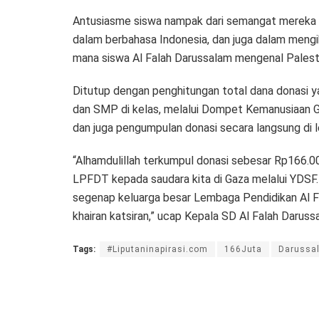
Antusiasme siswa nampak dari semangat mereka s
dalam berbahasa Indonesia, dan juga dalam mengi
mana siswa Al Falah Darussalam mengenal Palest
Ditutup dengan penghitungan total dana donasi ya
dan SMP di kelas, melalui Dompet Kemanusiaan G
dan juga pengumpulan donasi secara langsung di l
“Alhamdulillah terkumpul donasi sebesar Rp166.0
LPFDT kepada saudara kita di Gaza melalui YDSF
segenap keluarga besar Lembaga Pendidikan Al Fa
khairan katsiran,” ucap Kepala SD Al Falah Darus
Tags:
#Liputaninapirasi.com
166Juta
Darussa