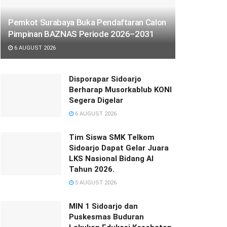
Pemkot Surabaya Buka Pendaftaran Calon
Pimpinan BAZNAS Periode 2026–2031
6 AUGUST 2026
Disporapar Sidoarjo
Berharap Musorkablub KONI
Segera Digelar
6 AUGUST 2026
Tim Siswa SMK Telkom
Sidoarjo Dapat Gelar Juara
LKS Nasional Bidang AI
Tahun 2026.
5 AUGUST 2026
MIN 1 Sidoarjo dan
Puskesmas Buduran