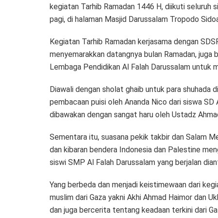
kegiatan Tarhib Ramadan 1446 H, diikuti seluruh 
pagi, di halaman Masjid Darussalam Tropodo Sidoa
Kegiatan Tarhib Ramadan kerjasama dengan SDSF 
menyemarakkan datangnya bulan Ramadan, juga b
Lembaga Pendidikan Al Falah Darussalam untuk m
Diawali dengan sholat ghaib untuk para shuhada d
pembacaan puisi oleh Ananda Nico dari siswa SD 
dibawakan dengan sangat haru oleh Ustadz Ahma
Sementara itu, suasana pekik takbir dan Salam M
dan kibaran bendera Indonesia dan Palestine men
siswi SMP Al Falah Darussalam yang berjalan diant
Yang berbeda dan menjadi keistimewaan dari kegia
muslim dari Gaza yakni Akhi Ahmad Haimor dan Uk
dan juga bercerita tentang keadaan terkini dari Ga