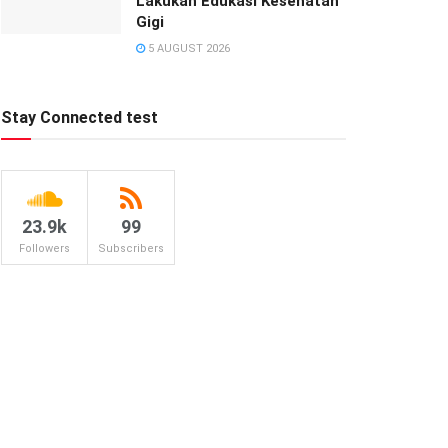
Lakukan Edukasi Kesehatan
Gigi
5 AUGUST 2026
Stay Connected test
23.9k
99
Followers
Subscribers