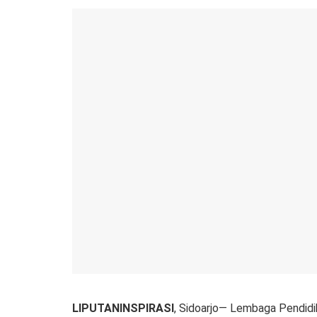
LIPUTANINSPIRASI
, Sidoarjo— Lembaga Pendidi