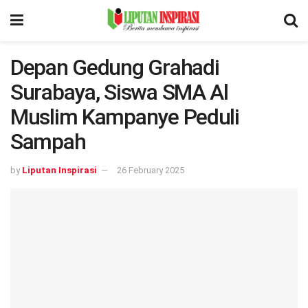
Depan Gedung Grahadi
Surabaya, Siswa SMA Al
Muslim Kampanye Peduli
Sampah
by
Liputan Inspirasi
26 February 2025