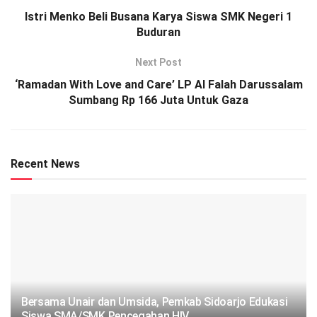
Istri Menko Beli Busana Karya Siswa SMK Negeri 1
Buduran
Next Post
‘Ramadan With Love and Care’ LP Al Falah Darussalam
Sumbang Rp 166 Juta Untuk Gaza
Recent News
Bersama Unair dan Umsida, Pemkab Sidoarjo Edukasi
Siswa SMA/SMK Pencegahan HIV