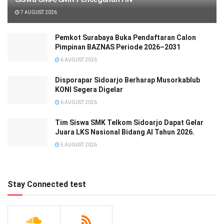
7 AUGUST 2026
Pemkot Surabaya Buka Pendaftaran Calon
Pimpinan BAZNAS Periode 2026–2031
6 AUGUST 2026
Disporapar Sidoarjo Berharap Musorkablub
KONI Segera Digelar
6 AUGUST 2026
Tim Siswa SMK Telkom Sidoarjo Dapat Gelar
Juara LKS Nasional Bidang AI Tahun 2026.
5 AUGUST 2026
Stay Connected test