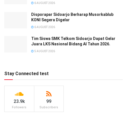
6 AUGUST 2026
Disporapar Sidoarjo Berharap Musorkablub
KONI Segera Digelar
6 AUGUST 2026
Tim Siswa SMK Telkom Sidoarjo Dapat Gelar
Juara LKS Nasional Bidang AI Tahun 2026.
5 AUGUST 2026
Stay Connected test
23.9k
99
Followers
Subscribers