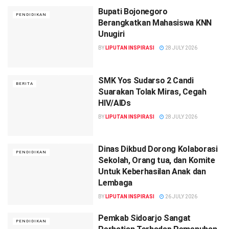
Bupati Bojonegoro
PENDIDIKAN
Berangkatkan Mahasiswa KNN
Unugiri
BY
LIPUTAN INSPIRASI
28 JULY 2026
SMK Yos Sudarso 2 Candi
BERITA
Suarakan Tolak Miras, Cegah
HIV/AIDs
BY
LIPUTAN INSPIRASI
28 JULY 2026
Dinas Dikbud Dorong Kolaborasi
PENDIDIKAN
Sekolah, Orang tua, dan Komite
Untuk Keberhasilan Anak dan
Lembaga
BY
LIPUTAN INSPIRASI
26 JULY 2026
Pemkab Sidoarjo Sangat
PENDIDIKAN