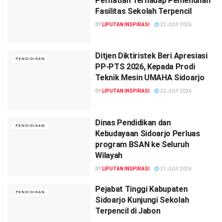
Perhatian Terhadap Pemenuhan
Fasilitas Sekolah Terpencil
BY
LIPUTAN INSPIRASI
22 JULY 2026
Ditjen Diktiristek Beri Apresiasi
PENDIDIKAN
PP-PTS 2026, Kepada Prodi
Teknik Mesin UMAHA Sidoarjo
BY
LIPUTAN INSPIRASI
22 JULY 2026
Dinas Pendidikan dan
PENDIDIKAN
Kebudayaan Sidoarjo Perluas
program BSAN ke Seluruh
Wilayah
BY
LIPUTAN INSPIRASI
21 JULY 2026
Pejabat Tinggi Kabupaten
PENDIDIKAN
Sidoarjo Kunjungi Sekolah
Terpencil di Jabon