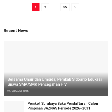
1
2
…
55
Recent News
Bersama Unair dan Umsida, Pemkab Sidoarjo Edukasi
Siswa SMA/SMK Pencegahan HIV
7 AUGUST 2026
Pemkot Surabaya Buka Pendaftaran Calon
Pimpinan BAZNAS Periode 2026–2031