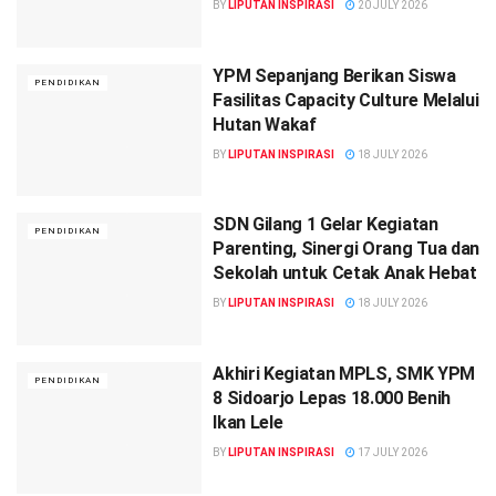
BY
LIPUTAN INSPIRASI
20 JULY 2026
YPM Sepanjang Berikan Siswa
PENDIDIKAN
Fasilitas Capacity Culture Melalui
Hutan Wakaf
BY
LIPUTAN INSPIRASI
18 JULY 2026
SDN Gilang 1 Gelar Kegiatan
PENDIDIKAN
Parenting, Sinergi Orang Tua dan
Sekolah untuk Cetak Anak Hebat
BY
LIPUTAN INSPIRASI
18 JULY 2026
Akhiri Kegiatan MPLS, SMK YPM
PENDIDIKAN
8 Sidoarjo Lepas 18.000 Benih
Ikan Lele
BY
LIPUTAN INSPIRASI
17 JULY 2026