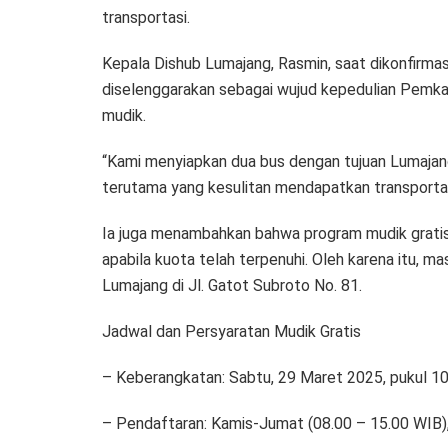
transportasi.
Kepala Dishub Lumajang, Rasmin, saat dikonfirma
diselenggarakan sebagai wujud kepedulian Pemka
mudik.
“Kami menyiapkan dua bus dengan tujuan Lumajan
terutama yang kesulitan mendapatkan transportasi 
Ia juga menambahkan bahwa program mudik gratis 
apabila kuota telah terpenuhi. Oleh karena itu, 
Lumajang di Jl. Gatot Subroto No. 81.
Jadwal dan Persyaratan Mudik Gratis
– Keberangkatan: Sabtu, 29 Maret 2025, pukul 10
– Pendaftaran: Kamis-Jumat (08.00 – 15.00 WIB),