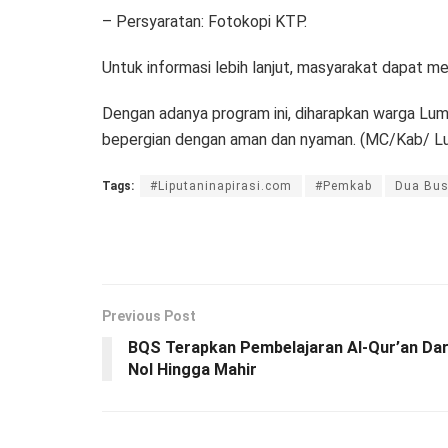
– Persyaratan: Fotokopi KTP.
Untuk informasi lebih lanjut, masyarakat dapat
Dengan adanya program ini, diharapkan warga Lu
bepergian dengan aman dan nyaman. (MC/Kab/ L
Tags:
#Liputaninapirasi.com
#Pemkab
Dua Bu
Previous Post
BQS Terapkan Pembelajaran Al-Qur’an Dar
Nol Hingga Mahir