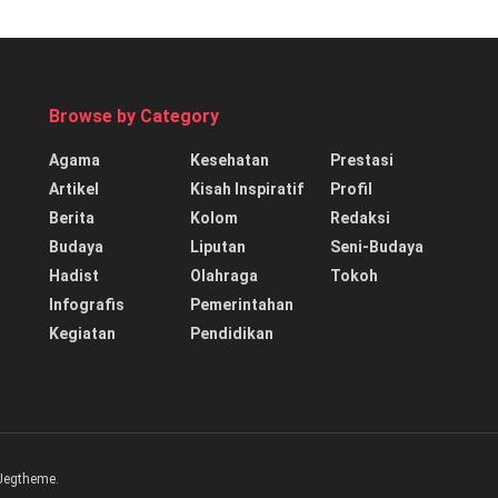
Browse by Category
Agama
Kesehatan
Prestasi
Artikel
Kisah Inspiratif
Profil
Berita
Kolom
Redaksi
Budaya
Liputan
Seni-Budaya
Hadist
Olahraga
Tokoh
Infografis
Pemerintahan
Kegiatan
Pendidikan
Jegtheme
.