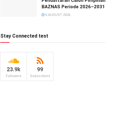
Pendaftaran Calon Pimpinan
BAZNAS Periode 2026–2031
6 AUGUST 2026
Stay Connected test
23.9k
99
Followers
Subscribers