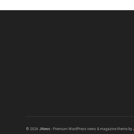
© 2026
JNews
- Premium WordPress news & magazine theme by