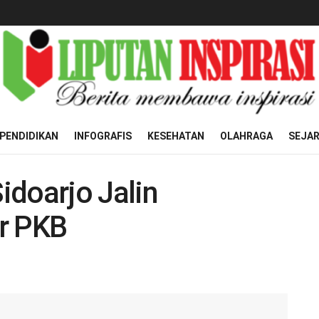
PENDIDIKAN
INFOGRAFIS
KESEHATAN
OLAHRAGA
SEJA
oarjo Jalin
r PKB