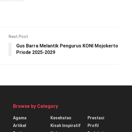
Next Post
Gus Barra Melantik Pengurus KONI Mojokerto
Priode 2025-2029
Browse by Category
Agama
Kesehatan
Prestasi
Artikel
Kisah Inspiratif
Profil