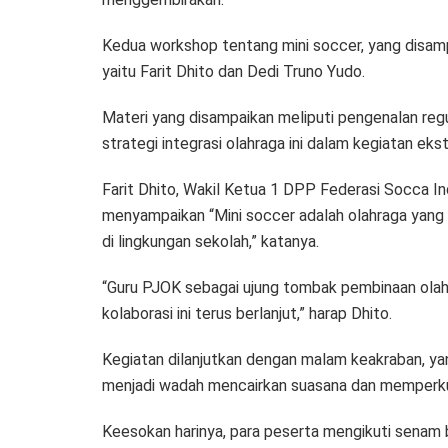
Kedua workshop tentang mini soccer, yang disamp
yaitu Farit Dhito dan Dedi Truno Yudo.
Materi yang disampaikan meliputi pengenalan regul
strategi integrasi olahraga ini dalam kegiatan ekst
Farit Dhito, Wakil Ketua 1 DPP Federasi Socca In
menyampaikan “Mini soccer adalah olahraga yang 
di lingkungan sekolah,” katanya.
“Guru PJOK sebagai ujung tombak pembinaan olahr
kolaborasi ini terus berlanjut,” harap Dhito.
Kegiatan dilanjutkan dengan malam keakraban, yang
menjadi wadah mencairkan suasana dan memperku
Keesokan harinya, para peserta mengikuti senam be