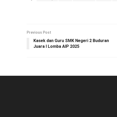
Previous Post
Kasek dan Guru SMK Negeri 2 Buduran
Juara I Lomba AIP 2025