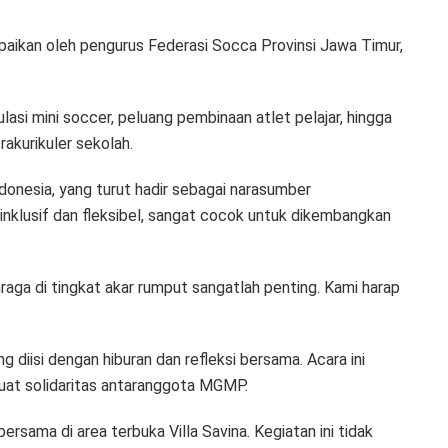
aikan oleh pengurus Federasi Socca Provinsi Jawa Timur,
asi mini soccer, peluang pembinaan atlet pelajar, hingga
rakurikuler sekolah.
donesia, yang turut hadir sebagai narasumber
inklusif dan fleksibel, sangat cocok untuk dikembangkan
aga di tingkat akar rumput sangatlah penting. Kami harap
 diisi dengan hiburan dan refleksi bersama. Acara ini
at solidaritas antaranggota MGMP.
rsama di area terbuka Villa Savina. Kegiatan ini tidak