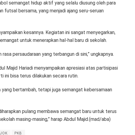
bol semangat hidup aktif yang selalu diusung oleh para
an futsal bersama, yang menjadi ajang seru-seruan
nyampaikan kesannya. Kegiatan ini sangat menyegarkan,
 semangat untuk menerapkan hal-hal baru di sekolah.
 rasa persaudaraan yang terbangun di sini,” ungkapnya.
Majid Hariadi menyampaikan apresiasi atas partisipasi
 ini bisa terus dilakukan secara rutin.
uan yang bertambah, tetapi juga semangat kebersamaan
K diharapkan pulang membawa semangat baru untuk terus
ekolah masing-masing,” harap Abdul Majid.(mad/aba)
PJOK
PKB