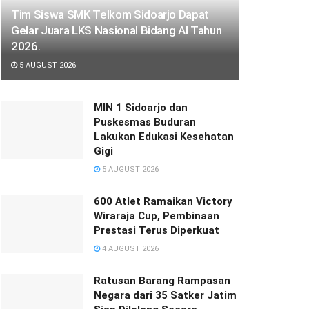
Tim Siswa SMK Telkom Sidoarjo Dapat
Gelar Juara LKS Nasional Bidang AI Tahun
2026.
5 AUGUST 2026
MIN 1 Sidoarjo dan
Puskesmas Buduran
Lakukan Edukasi Kesehatan
Gigi
5 AUGUST 2026
600 Atlet Ramaikan Victory
Wiraraja Cup, Pembinaan
Prestasi Terus Diperkuat
4 AUGUST 2026
Ratusan Barang Rampasan
Negara dari 35 Satker Jatim