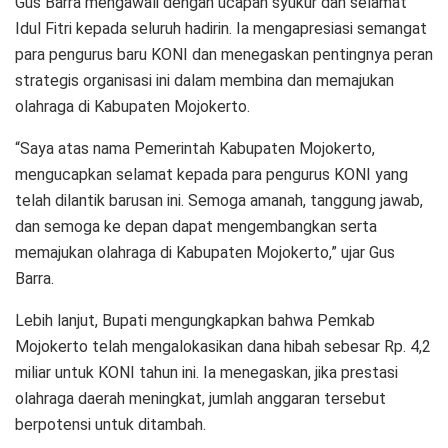
Gus Barra mengawali dengan ucapan syukur dan selamat
Idul Fitri kepada seluruh hadirin. Ia mengapresiasi semangat
para pengurus baru KONI dan menegaskan pentingnya peran
strategis organisasi ini dalam membina dan memajukan
olahraga di Kabupaten Mojokerto.
“Saya atas nama Pemerintah Kabupaten Mojokerto,
mengucapkan selamat kepada para pengurus KONI yang
telah dilantik barusan ini. Semoga amanah, tanggung jawab,
dan semoga ke depan dapat mengembangkan serta
memajukan olahraga di Kabupaten Mojokerto,” ujar Gus
Barra.
Lebih lanjut, Bupati mengungkapkan bahwa Pemkab
Mojokerto telah mengalokasikan dana hibah sebesar Rp. 4,2
miliar untuk KONI tahun ini. Ia menegaskan, jika prestasi
olahraga daerah meningkat, jumlah anggaran tersebut
berpotensi untuk ditambah.