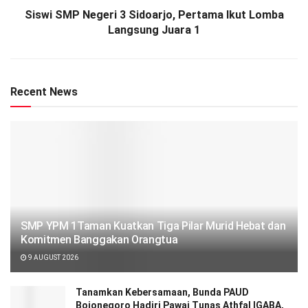
Siswi SMP Negeri 3 Sidoarjo, Pertama Ikut Lomba
Langsung Juara 1
Recent News
SMP YPM 1Taman Kuatkan Tiga Pilar Murid Hebat dan
Komitmen Banggakan Orangtua
9 AUGUST 2026
Tanamkan Kebersamaan, Bunda PAUD
Bojonegoro Hadiri Pawai Tunas Athfal IGABA,