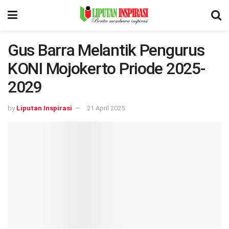
Gus Barra Melantik Pengurus
KONI Mojokerto Priode 2025-
2029
by
Liputan Inspirasi
21 April 2025