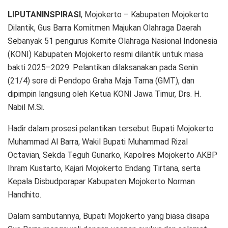
LIPUTANINSPIRASI
, Mojokerto – Kabupaten Mojokerto
Dilantik, Gus Barra Komitmen Majukan Olahraga Daerah
Sebanyak 51 pengurus Komite Olahraga Nasional Indonesia
(KONI) Kabupaten Mojokerto resmi dilantik untuk masa
bakti 2025–2029. Pelantikan dilaksanakan pada Senin
(21/4) sore di Pendopo Graha Maja Tama (GMT), dan
dipimpin langsung oleh Ketua KONI Jawa Timur, Drs. H.
Nabil M.Si.
Hadir dalam prosesi pelantikan tersebut Bupati Mojokerto
Muhammad Al Barra, Wakil Bupati Muhammad Rizal
Octavian, Sekda Teguh Gunarko, Kapolres Mojokerto AKBP
Ihram Kustarto, Kajari Mojokerto Endang Tirtana, serta
Kepala Disbudporapar Kabupaten Mojokerto Norman
Handhito.
Dalam sambutannya, Bupati Mojokerto yang biasa disapa