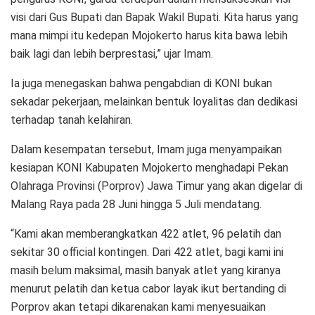
visi dari Gus Bupati dan Bapak Wakil Bupati. Kita harus yang
mana mimpi itu kedepan Mojokerto harus kita bawa lebih
baik lagi dan lebih berprestasi,” ujar Imam.
Ia juga menegaskan bahwa pengabdian di KONI bukan
sekadar pekerjaan, melainkan bentuk loyalitas dan dedikasi
terhadap tanah kelahiran.
Dalam kesempatan tersebut, Imam juga menyampaikan
kesiapan KONI Kabupaten Mojokerto menghadapi Pekan
Olahraga Provinsi (Porprov) Jawa Timur yang akan digelar di
Malang Raya pada 28 Juni hingga 5 Juli mendatang.
“Kami akan memberangkatkan 422 atlet, 96 pelatih dan
sekitar 30 official kontingen. Dari 422 atlet, bagi kami ini
masih belum maksimal, masih banyak atlet yang kiranya
menurut pelatih dan ketua cabor layak ikut bertanding di
Porprov akan tetapi dikarenakan kami menyesuaikan