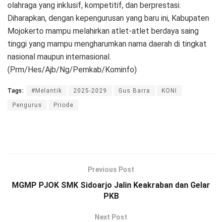
olahraga yang inklusif, kompetitif, dan berprestasi.
Diharapkan, dengan kepengurusan yang baru ini, Kabupaten
Mojokerto mampu melahirkan atlet-atlet berdaya saing
tinggi yang mampu mengharumkan nama daerah di tingkat
nasional maupun internasional.
(Prm/Hes/Ajb/Ng/Pemkab/Kominfo)
Tags:
#Melantik
2025-2029
Gus Barra
KONI
Pengurus
Priode
Previous Post
MGMP PJOK SMK Sidoarjo Jalin Keakraban dan Gelar
PKB
Next Post