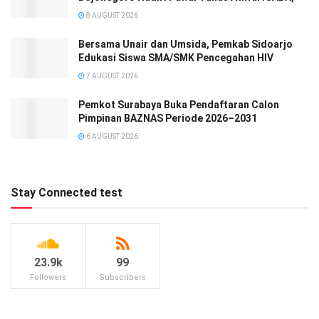
8 AUGUST 2026
Bersama Unair dan Umsida, Pemkab Sidoarjo
Edukasi Siswa SMA/SMK Pencegahan HIV
7 AUGUST 2026
Pemkot Surabaya Buka Pendaftaran Calon
Pimpinan BAZNAS Periode 2026–2031
6 AUGUST 2026
Stay Connected test
23.9k
99
Followers
Subscribers