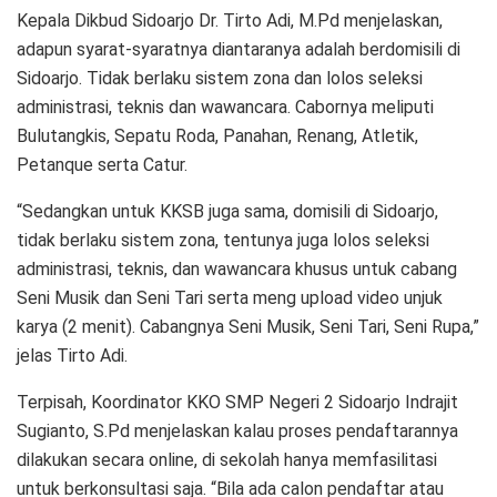
Kepala Dikbud Sidoarjo Dr. Tirto Adi, M.Pd menjelaskan,
adapun syarat-syaratnya diantaranya adalah berdomisili di
Sidoarjo. Tidak berlaku sistem zona dan lolos seleksi
administrasi, teknis dan wawancara. Cabornya meliputi
Bulutangkis, Sepatu Roda, Panahan, Renang, Atletik,
Petanque serta Catur.
“Sedangkan untuk KKSB juga sama, domisili di Sidoarjo,
tidak berlaku sistem zona, tentunya juga lolos seleksi
administrasi, teknis, dan wawancara khusus untuk cabang
Seni Musik dan Seni Tari serta meng upload video unjuk
karya (2 menit). Cabangnya Seni Musik, Seni Tari, Seni Rupa,”
jelas Tirto Adi.
Terpisah, Koordinator KKO SMP Negeri 2 Sidoarjo Indrajit
Sugianto, S.Pd menjelaskan kalau proses pendaftarannya
dilakukan secara online, di sekolah hanya memfasilitasi
untuk berkonsultasi saja. “Bila ada calon pendaftar atau