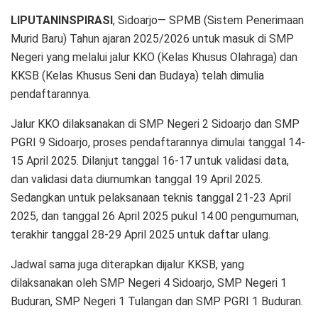
LIPUTANINSPIRASI
, Sidoarjo— SPMB (Sistem Penerimaan
Murid Baru) Tahun ajaran 2025/2026 untuk masuk di SMP
Negeri yang melalui jalur KKO (Kelas Khusus Olahraga) dan
KKSB (Kelas Khusus Seni dan Budaya) telah dimulia
pendaftarannya.
Jalur KKO dilaksanakan di SMP Negeri 2 Sidoarjo dan SMP
PGRI 9 Sidoarjo, proses pendaftarannya dimulai tanggal 14-
15 April 2025. Dilanjut tanggal 16-17 untuk validasi data,
dan validasi data diumumkan tanggal 19 April 2025.
Sedangkan untuk pelaksanaan teknis tanggal 21-23 April
2025, dan tanggal 26 April 2025 pukul 14.00 pengumuman,
terakhir tanggal 28-29 April 2025 untuk daftar ulang.
Jadwal sama juga diterapkan dijalur KKSB, yang
dilaksanakan oleh SMP Negeri 4 Sidoarjo, SMP Negeri 1
Buduran, SMP Negeri 1 Tulangan dan SMP PGRI 1 Buduran.