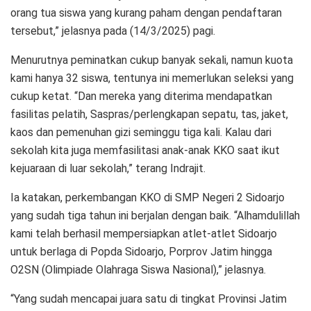
orang tua siswa yang kurang paham dengan pendaftaran
tersebut,” jelasnya pada (14/3/2025) pagi.
Menurutnya peminatkan cukup banyak sekali, namun kuota
kami hanya 32 siswa, tentunya ini memerlukan seleksi yang
cukup ketat. “Dan mereka yang diterima mendapatkan
fasilitas pelatih, Saspras/perlengkapan sepatu, tas, jaket,
kaos dan pemenuhan gizi seminggu tiga kali. Kalau dari
sekolah kita juga memfasilitasi anak-anak KKO saat ikut
kejuaraan di luar sekolah,” terang Indrajit.
Ia katakan, perkembangan KKO di SMP Negeri 2 Sidoarjo
yang sudah tiga tahun ini berjalan dengan baik. “Alhamdulillah
kami telah berhasil mempersiapkan atlet-atlet Sidoarjo
untuk berlaga di Popda Sidoarjo, Porprov Jatim hingga
O2SN (Olimpiade Olahraga Siswa Nasional),” jelasnya.
“Yang sudah mencapai juara satu di tingkat Provinsi Jatim