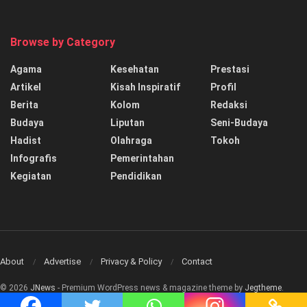
Browse by Category
Agama
Kesehatan
Prestasi
Artikel
Kisah Inspiratif
Profil
Berita
Kolom
Redaksi
Budaya
Liputan
Seni-Budaya
Hadist
Olahraga
Tokoh
Infografis
Pemerintahan
Kegiatan
Pendidikan
About
Advertise
Privacy & Policy
Contact
© 2026
JNews
- Premium WordPress news & magazine theme by
Jegtheme
.