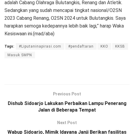
adalah Cabang Olahraga Bulutangkis, Renang dan Atletik.
Sedangkan yang sudah mencapai tingkat nasional/O2SN
2023 Cabang Renang, O2SN 2024 untuk Bulutangkis. Saya
harapkan semoga kedepannya lebih baik lagi,” harap Waka
Kesiswaan ini.(mad/aba)
Tags:
#Liputaninapirasi.com
#pendaftaran
KKO
KKSB
Masuk SMPN
Previous Post
Dishub Sidoarjo Lakukan Perbaikan Lampu Penerang
Jalan di Beberapa Tempat
Next Post
Wabup Sidoarjo, Mimik Idayana Janji Berikan fasilitas