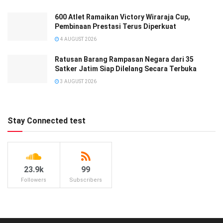
600 Atlet Ramaikan Victory Wiraraja Cup,
Pembinaan Prestasi Terus Diperkuat
4 AUGUST 2026
Ratusan Barang Rampasan Negara dari 35
Satker Jatim Siap Dilelang Secara Terbuka
3 AUGUST 2026
Stay Connected test
23.9k
99
Followers
Subscribers