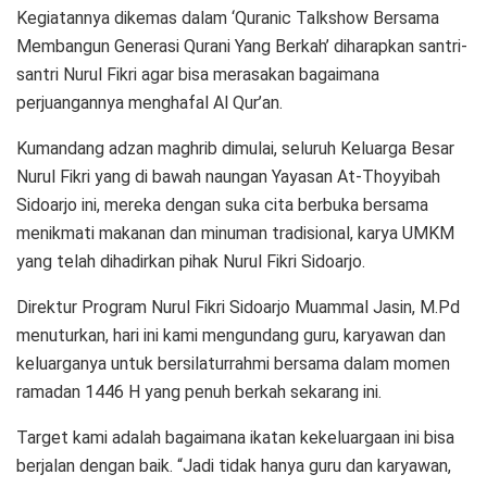
Kegiatannya dikemas dalam ‘Quranic Talkshow Bersama
Membangun Generasi Qurani Yang Berkah’ diharapkan santri-
santri Nurul Fikri agar bisa merasakan bagaimana
perjuangannya menghafal Al Qur’an.
Kumandang adzan maghrib dimulai, seluruh Keluarga Besar
Nurul Fikri yang di bawah naungan Yayasan At-Thoyyibah
Sidoarjo ini, mereka dengan suka cita berbuka bersama
menikmati makanan dan minuman tradisional, karya UMKM
yang telah dihadirkan pihak Nurul Fikri Sidoarjo.
Direktur Program Nurul Fikri Sidoarjo Muammal Jasin, M.Pd
menuturkan, hari ini kami mengundang guru, karyawan dan
keluarganya untuk bersilaturrahmi bersama dalam momen
ramadan 1446 H yang penuh berkah sekarang ini.
Target kami adalah bagaimana ikatan kekeluargaan ini bisa
berjalan dengan baik. “Jadi tidak hanya guru dan karyawan,