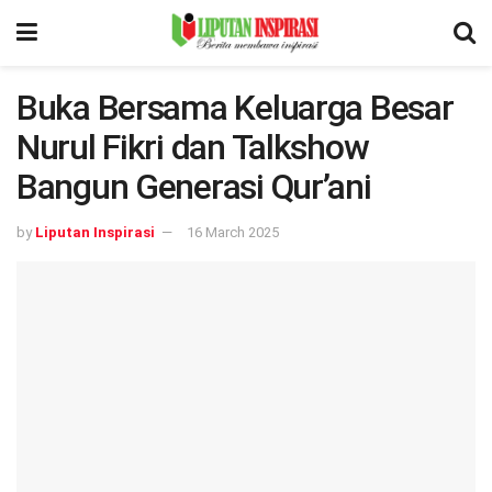
Buka Bersama Keluarga Besar
Nurul Fikri dan Talkshow
Bangun Generasi Qur’ani
by
Liputan Inspirasi
16 March 2025