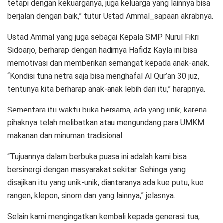
tetapi dengan kekuarganya, juga keluarga yang lainnya bisa
berjalan dengan baik,” tutur Ustad Ammal_sapaan akrabnya.
Ustad Ammal yang juga sebagai Kepala SMP Nurul Fikri
Sidoarjo, berharap dengan hadirnya Hafidz Kayla ini bisa
memotivasi dan memberikan semangat kepada anak-anak.
“Kondisi tuna netra saja bisa menghafal Al Qur’an 30 juz,
tentunya kita berharap anak-anak lebih dari itu,” harapnya.
Sementara itu waktu buka bersama, ada yang unik, karena
pihaknya telah melibatkan atau mengundang para UMKM
makanan dan minuman tradisional.
“Tujuannya dalam berbuka puasa ini adalah kami bisa
bersinergi dengan masyarakat sekitar. Sehinga yang
disajikan itu yang unik-unik, diantaranya ada kue putu, kue
rangen, klepon, sinom dan yang lainnya,” jelasnya.
Selain kami mengingatkan kembali kepada generasi tua,