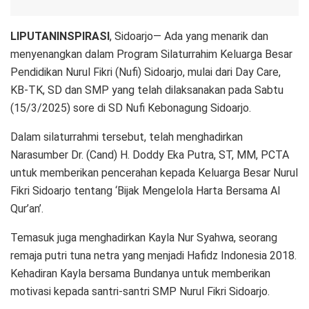
LIPUTANINSPIRASI
, Sidoarjo— Ada yang menarik dan
menyenangkan dalam Program Silaturrahim Keluarga Besar
Pendidikan Nurul Fikri (Nufi) Sidoarjo, mulai dari Day Care,
KB-TK, SD dan SMP yang telah dilaksanakan pada Sabtu
(15/3/2025) sore di SD Nufi Kebonagung Sidoarjo.
Dalam silaturrahmi tersebut, telah menghadirkan
Narasumber Dr. (Cand) H. Doddy Eka Putra, ST, MM, PCTA
untuk memberikan pencerahan kepada Keluarga Besar Nurul
Fikri Sidoarjo tentang ‘Bijak Mengelola Harta Bersama Al
Qur’an’.
Temasuk juga menghadirkan Kayla Nur Syahwa, seorang
remaja putri tuna netra yang menjadi Hafidz Indonesia 2018.
Kehadiran Kayla bersama Bundanya untuk memberikan
motivasi kepada santri-santri SMP Nurul Fikri Sidoarjo.