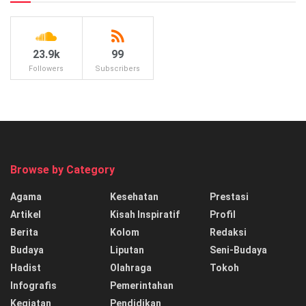
23.9k
99
Followers
Subscribers
Browse by Category
Agama
Kesehatan
Prestasi
Artikel
Kisah Inspiratif
Profil
Berita
Kolom
Redaksi
Budaya
Liputan
Seni-Budaya
Hadist
Olahraga
Tokoh
Infografis
Pemerintahan
Kegiatan
Pendidikan