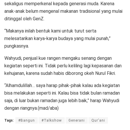
sekaligus memperkenal kepada generasi muda. Karena
anak-anak belum mengenal makanan tradisional yang mulai
ditinggal oleh GenZ.
“Makanya inilah bentuk kami untuk turut serta
melesatarikan karya-karya budaya yang mulai punah,”
pungkasnya.
Wahyudi, penjual kue rangen mengaku senang dengan
kegiatan seperti ini. Tidak perlu keliling lagi kepasanan dan
kehujanan, karena sudah habis diborong okeh Nurul Fikri.
“Alhamdulillah… saya harap pihak-pihak kalau ada kegiatan
bisa melakukan seperti ini. Kalau bisa tidak bulan ramadan
saja, di luar bukan ramadan juga lebih baik,” harap Wahyudi
dengan riangnya.(mad/aba)
Tags:
#Bangun
#Talkshow
Generani
Qur'ani