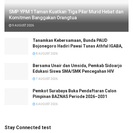
SMP YPM 1Taman Kuatkan Tiga Pilar Murid Hebat dan
Komitmen Banggakan Orangtua
9 AUGUST 2026
Tanamkan Kebersamaan, Bunda PAUD
Bojonegoro Hadiri Pawai Tunas Athfal IGABA,
8 AUGUST 2026
Bersama Unair dan Umsida, Pemkab Sidoarjo
Edukasi Siswa SMA/SMK Pencegahan HIV
7 AUGUST 2026
Pemkot Surabaya Buka Pendaftaran Calon
Pimpinan BAZNAS Periode 2026–2031
6 AUGUST 2026
Stay Connected test