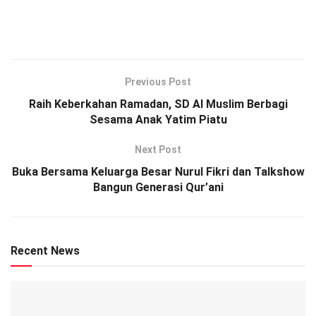
Previous Post
Raih Keberkahan Ramadan, SD Al Muslim Berbagi
Sesama Anak Yatim Piatu
Next Post
Buka Bersama Keluarga Besar Nurul Fikri dan Talkshow
Bangun Generasi Qur’ani
Recent News