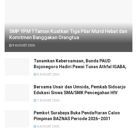
SMP YPM 1Taman Kuatkan Tiga Pilar Murid Hebat dan
Komitmen Banggakan Orangtua
9 AUGUST 2026
Tanamkan Kebersamaan, Bunda PAUD
Bojonegoro Hadiri Pawai Tunas Athfal IGABA,
8 AUGUST 2026
Bersama Unair dan Umsida, Pemkab Sidoarjo
Edukasi Siswa SMA/SMK Pencegahan HIV
7 AUGUST 2026
Pemkot Surabaya Buka Pendaftaran Calon
Pimpinan BAZNAS Periode 2026–2031
6 AUGUST 2026