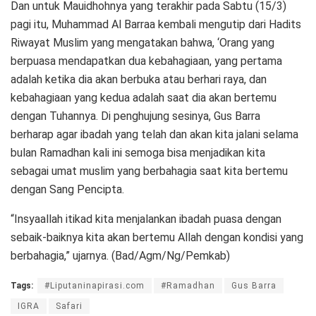
Dan untuk Mauidhohnya yang terakhir pada Sabtu (15/3)
pagi itu, Muhammad Al Barraa kembali mengutip dari Hadits
Riwayat Muslim yang mengatakan bahwa, ‘Orang yang
berpuasa mendapatkan dua kebahagiaan, yang pertama
adalah ketika dia akan berbuka atau berhari raya, dan
kebahagiaan yang kedua adalah saat dia akan bertemu
dengan Tuhannya. Di penghujung sesinya, Gus Barra
berharap agar ibadah yang telah dan akan kita jalani selama
bulan Ramadhan kali ini semoga bisa menjadikan kita
sebagai umat muslim yang berbahagia saat kita bertemu
dengan Sang Pencipta.
“Insyaallah itikad kita menjalankan ibadah puasa dengan
sebaik-baiknya kita akan bertemu Allah dengan kondisi yang
berbahagia,” ujarnya. (Bad/Agm/Ng/Pemkab)
Tags:
#Liputaninapirasi.com
#Ramadhan
Gus Barra
IGRA
Safari