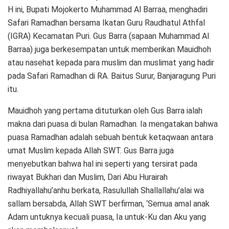
H ini, Bupati Mojokerto Muhammad Al Barraa, menghadiri
Safari Ramadhan bersama Ikatan Guru Raudhatul Athfal
(IGRA) Kecamatan Puri. Gus Barra (sapaan Muhammad Al
Barraa) juga berkesempatan untuk memberikan Mauidhoh
atau nasehat kepada para muslim dan muslimat yang hadir
pada Safari Ramadhan di RA. Baitus Surur, Banjaragung Puri
itu.
Mauidhoh yang pertama dituturkan oleh Gus Barra ialah
makna dari puasa di bulan Ramadhan. Ia mengatakan bahwa
puasa Ramadhan adalah sebuah bentuk ketaqwaan antara
umat Muslim kepada Allah SWT. Gus Barra juga
menyebutkan bahwa hal ini seperti yang tersirat pada
riwayat Bukhari dan Muslim, Dari Abu Hurairah
Radhiyallahu’anhu berkata, Rasulullah Shallallahu’alai wa
sallam bersabda, Allah SWT berfirman, ‘Semua amal anak
Adam untuknya kecuali puasa, Ia untuk-Ku dan Aku yang