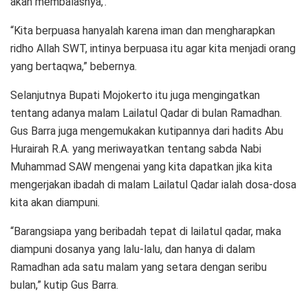
akan membalasnya,’.
“Kita berpuasa hanyalah karena iman dan mengharapkan
ridho Allah SWT, intinya berpuasa itu agar kita menjadi orang
yang bertaqwa,” bebernya.
Selanjutnya Bupati Mojokerto itu juga mengingatkan
tentang adanya malam Lailatul Qadar di bulan Ramadhan.
Gus Barra juga mengemukakan kutipannya dari hadits Abu
Hurairah R.A. yang meriwayatkan tentang sabda Nabi
Muhammad SAW mengenai yang kita dapatkan jika kita
mengerjakan ibadah di malam Lailatul Qadar ialah dosa-dosa
kita akan diampuni.
“Barangsiapa yang beribadah tepat di lailatul qadar, maka
diampuni dosanya yang lalu-lalu, dan hanya di dalam
Ramadhan ada satu malam yang setara dengan seribu
bulan,” kutip Gus Barra.