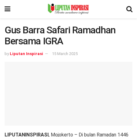
Gus Barra Safari Ramadhan
Bersama IGRA
by
Liputan Inspirasi
15 March 2025
LIPUTANINSPIRASI
, Mojokerto – Di bulan Ramadan 1446