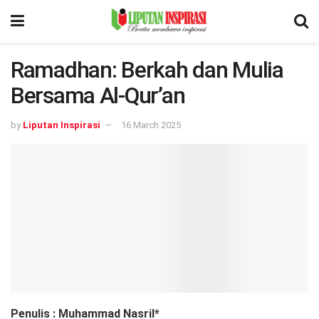
Ramadhan: Berkah dan Mulia
Bersama Al-Qur’an
by
Liputan Inspirasi
16 March 2025
Penulis : Muhammad Nasril*