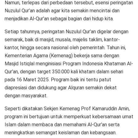
Namun, terlepas dari perbedaan tersebut, esensi peringatan
Nuzulul Qur’an adalah agar kita semakin mencintai dan
menjadikan Al-Qur’an sebagai bagian dari hidup kita.
Setiap tahunnya, peringatan Nuzulul Qur’an digelar dengan
semarak, baik di masjid, musala, majelis taklim, kantor-
kantor, hingga secara nasional oleh pemerintah. Tahun ini,
Kementerian Agama (Kemenag) bekerja sama dengan
Masjid Istiqlal menginisiasi Program Indonesia Khataman Al-
Qur’an, dengan target 350.000 kali khatam dalam sehari
pada 16 Maret 2025. Program baik ini tentu patut
diapresiasi dan didukung agar Alquran semakin dekat
dengan masyarakat.
Seperti dikatakan Sekjen Kemenag Prof Kamaruddin Amin,
program ini bertujuan untuk memperkuat kebersamaan umat
Islam dalam membaca dan memahami Al-Qur’an serta
meningkatkan semangat keislaman dan kebangsaan.