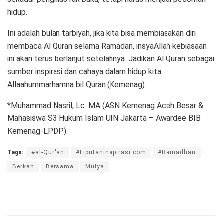
hidup.
Ini adalah bulan tarbiyah, jika kita bisa membiasakan diri
membaca Al Quran selama Ramadan, insyaAllah kebiasaan
ini akan terus berlanjut setelahnya. Jadikan Al Quran sebagai
sumber inspirasi dan cahaya dalam hidup kita.
Allaahummarhamna bil Quran.(Kemenag)
*Muhammad Nasril, Lc. MA (ASN Kemenag Aceh Besar &
Mahasiswa S3 Hukum Islam UIN Jakarta – Awardee BIB
Kemenag-LPDP).
Tags:
#al-Qur'an
#Liputaninapirasi.com
#Ramadhan
Berkah
Bersama
Mulya