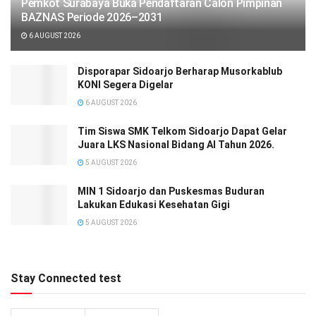
Pemkot Surabaya Buka Pendaftaran Calon Pimpinan
BAZNAS Periode 2026–2031
6 AUGUST 2026
Disporapar Sidoarjo Berharap Musorkablub
KONI Segera Digelar
6 AUGUST 2026
Tim Siswa SMK Telkom Sidoarjo Dapat Gelar
Juara LKS Nasional Bidang AI Tahun 2026.
5 AUGUST 2026
MIN 1 Sidoarjo dan Puskesmas Buduran
Lakukan Edukasi Kesehatan Gigi
5 AUGUST 2026
Stay Connected test