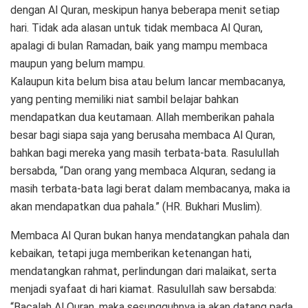
dengan Al Quran, meskipun hanya beberapa menit setiap
hari. Tidak ada alasan untuk tidak membaca Al Quran,
apalagi di bulan Ramadan, baik yang mampu membaca
maupun yang belum mampu.
Kalaupun kita belum bisa atau belum lancar membacanya,
yang penting memiliki niat sambil belajar bahkan
mendapatkan dua keutamaan. Allah memberikan pahala
besar bagi siapa saja yang berusaha membaca Al Quran,
bahkan bagi mereka yang masih terbata-bata. Rasulullah
bersabda, “Dan orang yang membaca Alquran, sedang ia
masih terbata-bata lagi berat dalam membacanya, maka ia
akan mendapatkan dua pahala.” (HR. Bukhari Muslim).
Membaca Al Quran bukan hanya mendatangkan pahala dan
kebaikan, tetapi juga memberikan ketenangan hati,
mendatangkan rahmat, perlindungan dari malaikat, serta
menjadi syafaat di hari kiamat. Rasulullah saw bersabda:
“Bacalah Al Quran, maka sesungguhnya ia akan datang pada