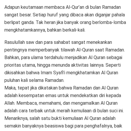
Adapun keutamaan membaca Al-Qur’an di bulan Ramadan
sangat besar. Setiap huruf yang dibaca akan diganjar pahala
berlipat ganda. Tak heran jika banyak orang berlomba-lomba
mengkhatamkannya, bahkan berkali-kali.
Rasulullah saw dan para sahabat sangat menekankan
pentingnya memperbanyak tilawah Al-Quran saat Ramadan.
Bahkan, para ulama terdahulu menjadikan Al Quran sebagai
prioritas utama, hingga menunda aktivitas lainnya. Seperti
dikisahkan bahwa Imam Syafi’i mengkhatamkan Al Quran
puluhan kali selama Ramadan.
Maka, tepat jika dikatakan bahwa Ramadan dan Al Quran
adalah kesempatan emas untuk mendekatkan diri kepada
Allah. Membaca, memahami, dan mengamalkan Al Quran
adalah cara terbaik untuk meraih kemuliaan di bulan suci ini.
Menariknya, salah satu bukti kemuliaan Al Quran adalah
semakin banyaknya beasiswa bagi para penghafalnya, baik