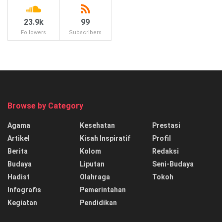
23.9k
99
Followers
Subscribers
Browse by Category
Agama
Kesehatan
Prestasi
Artikel
Kisah Inspiratif
Profil
Berita
Kolom
Redaksi
Budaya
Liputan
Seni-Budaya
Hadist
Olahraga
Tokoh
Infografis
Pemerintahan
Kegiatan
Pendidikan