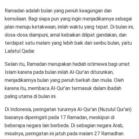
Ramadan adalah bulan yang penuh keagungan dan
kemuliaan. Bagi siapa pun yang ingin menjadikannya sebagai
jalan menuju ketakwaan, inilah waktu yang tepat. Di bulan ini,
dosa-dosa diampuni, amal kebaikan dilipat gandakan, dan
terdapat satu malam yang lebih baik dari seribu bulan, yaitu
Lailatul Qadar.
Selain itu, Ramadan merupakan hadiah istimewa bagi umat
Islam karena pada bulan inilah Al-Qur’an diturunkan,
menjadikannya bulan yang penuh berkah dan mulia. Oleh
karena itu, membaca Al-Qur’an termasuk dalam ibadah
paling utama di bulan ini.
Di Indonesia, peringatan turunnya Al-Qur’an (Nuzulul Qur’an)
biasanya diperingati pada 17 Ramadan, meskipun di
beberapa negara lain berbeda. Di sebagian negara Arab,
misalnya, peringatan ini jatuh pada malam 27 Ramadhan.