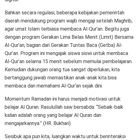
Bahkan secara regulasi, beberapa kebijakan pemerintah
daerah mendukung program wajib mengaji setelah Maghrib,
agar umat Islam terbiasa membaca Al-Qur’an. Begitu juga
dengan program Gerakan Lima Belas Menit (Limit) Bersama
Al-Qur’an, bagian dari Gerakan Tuntas Baca (Getba) Al-
Qur’an. Program ini mengajak siswa siswi untuk membaca
Al-Qur’an selama 15 menit sebelum memulai pembelajaran.
Kemudian dukungan orang tua sangat diperlukan, kita
bertanggung jawab memastikan anak-anak kita bisa
membaca dan memahami Al-Qur’an sejak dini.
Momentum Ramadan ini harus menjadi motivasi untuk
belajar Al Quran. Rasulullah saw bersabda: “Sebaik-baik
kalian adalah orang yang belajar Al Quran dan
mengajarkannya.” (HR. Bukhari).
Sesibuk apa pun kita, luangkan waktu untuk berinteraksi