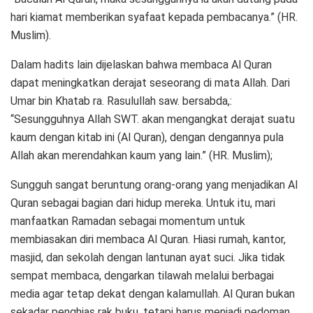
hari kiamat memberikan syafaat kepada pembacanya.” (HR.
Muslim).
Dalam hadits lain dijelaskan bahwa membaca Al Quran
dapat meningkatkan derajat seseorang di mata Allah. Dari
Umar bin Khatab ra. Rasulullah saw. bersabda,:
“Sesungguhnya Allah SWT. akan mengangkat derajat suatu
kaum dengan kitab ini (Al Quran), dengan dengannya pula
Allah akan merendahkan kaum yang lain.” (HR. Muslim);
Sungguh sangat beruntung orang-orang yang menjadikan Al
Quran sebagai bagian dari hidup mereka. Untuk itu, mari
manfaatkan Ramadan sebagai momentum untuk
membiasakan diri membaca Al Quran. Hiasi rumah, kantor,
masjid, dan sekolah dengan lantunan ayat suci. Jika tidak
sempat membaca, dengarkan tilawah melalui berbagai
media agar tetap dekat dengan kalamullah. Al Quran bukan
sekadar penghias rak buku, tetapi harus menjadi pedoman