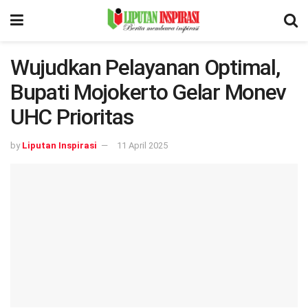
Wujudkan Pelayanan Optimal,
Bupati Mojokerto Gelar Monev
UHC Prioritas
by
Liputan Inspirasi
11 April 2025