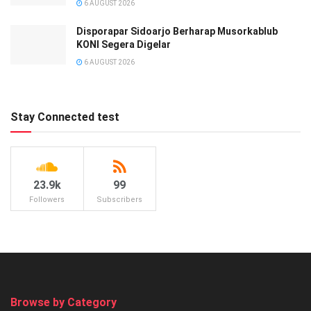
6 AUGUST 2026
Disporapar Sidoarjo Berharap Musorkablub
KONI Segera Digelar
6 AUGUST 2026
Stay Connected test
23.9k
99
Followers
Subscribers
Browse by Category