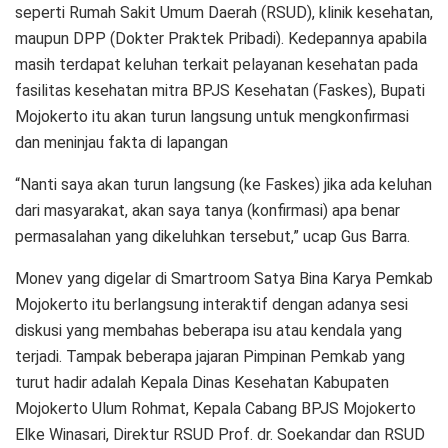
seperti Rumah Sakit Umum Daerah (RSUD), klinik kesehatan,
maupun DPP (Dokter Praktek Pribadi). Kedepannya apabila
masih terdapat keluhan terkait pelayanan kesehatan pada
fasilitas kesehatan mitra BPJS Kesehatan (Faskes), Bupati
Mojokerto itu akan turun langsung untuk mengkonfirmasi
dan meninjau fakta di lapangan
“Nanti saya akan turun langsung (ke Faskes) jika ada keluhan
dari masyarakat, akan saya tanya (konfirmasi) apa benar
permasalahan yang dikeluhkan tersebut,” ucap Gus Barra.
Monev yang digelar di Smartroom Satya Bina Karya Pemkab
Mojokerto itu berlangsung interaktif dengan adanya sesi
diskusi yang membahas beberapa isu atau kendala yang
terjadi. Tampak beberapa jajaran Pimpinan Pemkab yang
turut hadir adalah Kepala Dinas Kesehatan Kabupaten
Mojokerto Ulum Rohmat, Kepala Cabang BPJS Mojokerto
Elke Winasari, Direktur RSUD Prof. dr. Soekandar dan RSUD