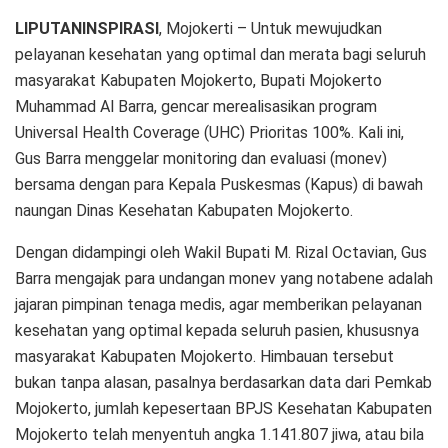
LIPUTANINSPIRASI
, Mojokerti – Untuk mewujudkan
pelayanan kesehatan yang optimal dan merata bagi seluruh
masyarakat Kabupaten Mojokerto, Bupati Mojokerto
Muhammad Al Barra, gencar merealisasikan program
Universal Health Coverage (UHC) Prioritas 100%. Kali ini,
Gus Barra menggelar monitoring dan evaluasi (monev)
bersama dengan para Kepala Puskesmas (Kapus) di bawah
naungan Dinas Kesehatan Kabupaten Mojokerto.
Dengan didampingi oleh Wakil Bupati M. Rizal Octavian, Gus
Barra mengajak para undangan monev yang notabene adalah
jajaran pimpinan tenaga medis, agar memberikan pelayanan
kesehatan yang optimal kepada seluruh pasien, khususnya
masyarakat Kabupaten Mojokerto. Himbauan tersebut
bukan tanpa alasan, pasalnya berdasarkan data dari Pemkab
Mojokerto, jumlah kepesertaan BPJS Kesehatan Kabupaten
Mojokerto telah menyentuh angka 1.141.807 jiwa, atau bila