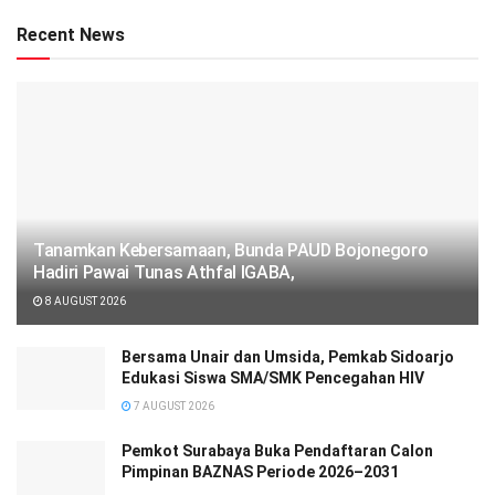
Recent News
Tanamkan Kebersamaan, Bunda PAUD Bojonegoro
Hadiri Pawai Tunas Athfal IGABA,
8 AUGUST 2026
Bersama Unair dan Umsida, Pemkab Sidoarjo
Edukasi Siswa SMA/SMK Pencegahan HIV
7 AUGUST 2026
Pemkot Surabaya Buka Pendaftaran Calon
Pimpinan BAZNAS Periode 2026–2031