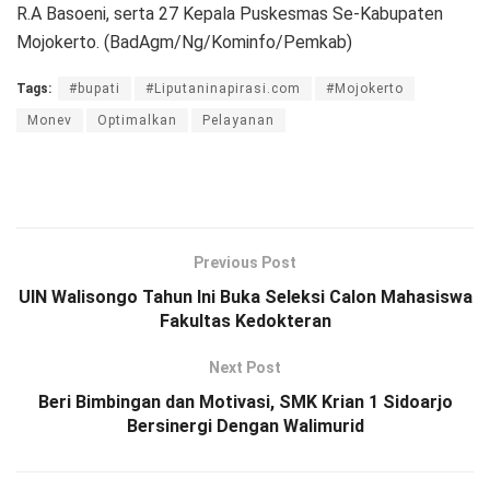
R.A Basoeni, serta 27 Kepala Puskesmas Se-Kabupaten
Mojokerto. (BadAgm/Ng/Kominfo/Pemkab)
Tags:
#bupati
#Liputaninapirasi.com
#Mojokerto
Monev
Optimalkan
Pelayanan
Previous Post
UIN Walisongo Tahun Ini Buka Seleksi Calon Mahasiswa
Fakultas Kedokteran
Next Post
Beri Bimbingan dan Motivasi, SMK Krian 1 Sidoarjo
Bersinergi Dengan Walimurid