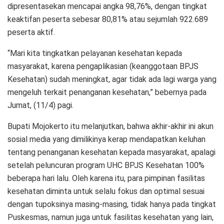
dipresentasekan mencapai angka 98,76%, dengan tingkat
keaktifan peserta sebesar 80,81% atau sejumlah 922.689
peserta aktif.
“Mari kita tingkatkan pelayanan kesehatan kepada
masyarakat, karena pengaplikasian (keanggotaan BPJS
Kesehatan) sudah meningkat, agar tidak ada lagi warga yang
mengeluh terkait penanganan kesehatan,” bebernya pada
Jumat, (11/4) pagi.
Bupati Mojokerto itu melanjutkan, bahwa akhir-akhir ini akun
sosial media yang dimilikinya kerap mendapatkan keluhan
tentang penanganan kesehatan kepada masyarakat, apalagi
setelah peluncuran program UHC BPJS Kesehatan 100%
beberapa hari lalu. Oleh karena itu, para pimpinan fasilitas
kesehatan diminta untuk selalu fokus dan optimal sesuai
dengan tupoksinya masing-masing, tidak hanya pada tingkat
Puskesmas, namun juga untuk fasilitas kesehatan yang lain,