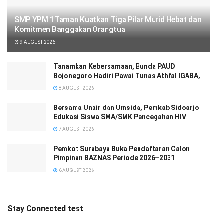
SMP YPM 1Taman Kuatkan Tiga Pilar Murid Hebat dan
Komitmen Banggakan Orangtua
9 AUGUST 2026
Tanamkan Kebersamaan, Bunda PAUD
Bojonegoro Hadiri Pawai Tunas Athfal IGABA,
8 AUGUST 2026
Bersama Unair dan Umsida, Pemkab Sidoarjo
Edukasi Siswa SMA/SMK Pencegahan HIV
7 AUGUST 2026
Pemkot Surabaya Buka Pendaftaran Calon
Pimpinan BAZNAS Periode 2026–2031
6 AUGUST 2026
Stay Connected test