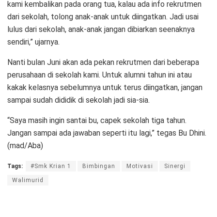
kami kembalikan pada orang tua, kalau ada info rekrutmen
dari sekolah, tolong anak-anak untuk diingatkan. Jadi usai
lulus dari sekolah, anak-anak jangan dibiarkan seenaknya
sendiri,” ujarnya.
Nanti bulan Juni akan ada pekan rekrutmen dari beberapa
perusahaan di sekolah kami. Untuk alumni tahun ini atau
kakak kelasnya sebelumnya untuk terus diingatkan, jangan
sampai sudah dididik di sekolah jadi sia-sia.
“Saya masih ingin santai bu, capek sekolah tiga tahun.
Jangan sampai ada jawaban seperti itu lagi,” tegas Bu Dhini.
(mad/Aba)
Tags:
#Smk Krian 1
Bimbingan
Motivasi
Sinergi
Walimurid