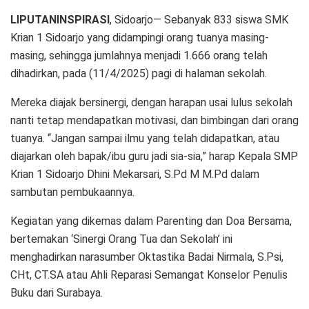
LIPUTANINSPIRASI
, Sidoarjo— Sebanyak 833 siswa SMK
Krian 1 Sidoarjo yang didampingi orang tuanya masing-
masing, sehingga jumlahnya menjadi 1.666 orang telah
dihadirkan, pada (11/4/2025) pagi di halaman sekolah.
Mereka diajak bersinergi, dengan harapan usai lulus sekolah
nanti tetap mendapatkan motivasi, dan bimbingan dari orang
tuanya. “Jangan sampai ilmu yang telah didapatkan, atau
diajarkan oleh bapak/ibu guru jadi sia-sia,” harap Kepala SMP
Krian 1 Sidoarjo Dhini Mekarsari, S.Pd M M.Pd dalam
sambutan pembukaannya.
Kegiatan yang dikemas dalam Parenting dan Doa Bersama,
bertemakan ‘Sinergi Orang Tua dan Sekolah’ ini
menghadirkan narasumber Oktastika Badai Nirmala, S.Psi,
CHt, CT.SA atau Ahli Reparasi Semangat Konselor Penulis
Buku dari Surabaya.