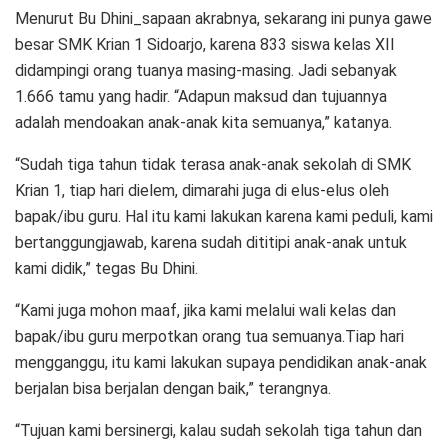
Menurut Bu Dhini_sapaan akrabnya, sekarang ini punya gawe
besar SMK Krian 1 Sidoarjo, karena 833 siswa kelas XII
didampingi orang tuanya masing-masing. Jadi sebanyak
1.666 tamu yang hadir. “Adapun maksud dan tujuannya
adalah mendoakan anak-anak kita semuanya,” katanya.
“Sudah tiga tahun tidak terasa anak-anak sekolah di SMK
Krian 1, tiap hari dielem, dimarahi juga di elus-elus oleh
bapak/ibu guru. Hal itu kami lakukan karena kami peduli, kami
bertanggungjawab, karena sudah dititipi anak-anak untuk
kami didik,” tegas Bu Dhini.
“Kami juga mohon maaf, jika kami melalui wali kelas dan
bapak/ibu guru merpotkan orang tua semuanya.Tiap hari
mengganggu, itu kami lakukan supaya pendidikan anak-anak
berjalan bisa berjalan dengan baik,” terangnya.
“Tujuan kami bersinergi, kalau sudah sekolah tiga tahun dan