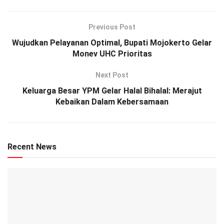
Previous Post
Wujudkan Pelayanan Optimal, Bupati Mojokerto Gelar
Monev UHC Prioritas
Next Post
Keluarga Besar YPM Gelar Halal Bihalal: Merajut
Kebaikan Dalam Kebersamaan
Recent News