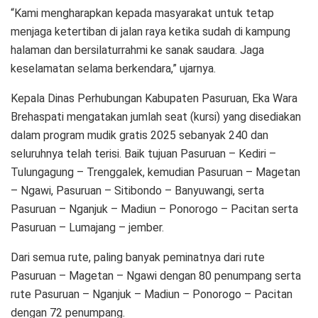
“Kami mengharapkan kepada masyarakat untuk tetap
menjaga ketertiban di jalan raya ketika sudah di kampung
halaman dan bersilaturrahmi ke sanak saudara. Jaga
keselamatan selama berkendara,” ujarnya.
Kepala Dinas Perhubungan Kabupaten Pasuruan, Eka Wara
Brehaspati mengatakan jumlah seat (kursi) yang disediakan
dalam program mudik gratis 2025 sebanyak 240 dan
seluruhnya telah terisi. Baik tujuan Pasuruan – Kediri –
Tulungagung – Trenggalek, kemudian Pasuruan – Magetan
– Ngawi, Pasuruan – Sitibondo – Banyuwangi, serta
Pasuruan – Nganjuk – Madiun – Ponorogo – Pacitan serta
Pasuruan – Lumajang – jember.
Dari semua rute, paling banyak peminatnya dari rute
Pasuruan – Magetan – Ngawi dengan 80 penumpang serta
rute Pasuruan – Nganjuk – Madiun – Ponorogo – Pacitan
dengan 72 penumpang.