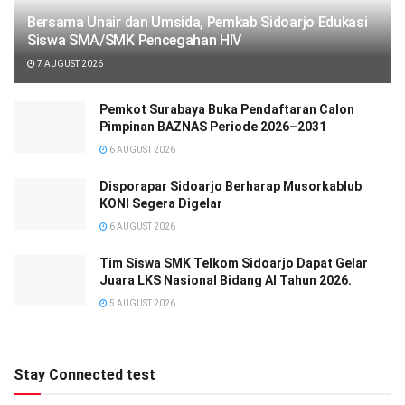
Bersama Unair dan Umsida, Pemkab Sidoarjo Edukasi
Siswa SMA/SMK Pencegahan HIV
7 AUGUST 2026
Pemkot Surabaya Buka Pendaftaran Calon
Pimpinan BAZNAS Periode 2026–2031
6 AUGUST 2026
Disporapar Sidoarjo Berharap Musorkablub
KONI Segera Digelar
6 AUGUST 2026
Tim Siswa SMK Telkom Sidoarjo Dapat Gelar
Juara LKS Nasional Bidang AI Tahun 2026.
5 AUGUST 2026
Stay Connected test