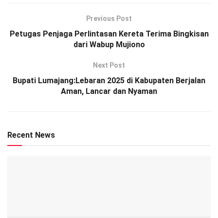
Previous Post
Petugas Penjaga Perlintasan Kereta Terima Bingkisan
dari Wabup Mujiono
Next Post
Bupati Lumajang:Lebaran 2025 di Kabupaten Berjalan
Aman, Lancar dan Nyaman
Recent News