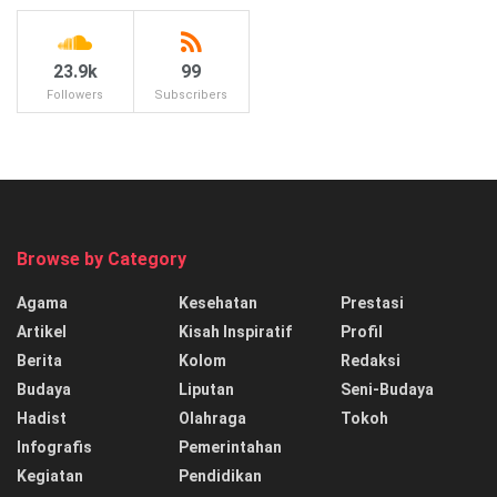
23.9k
99
Followers
Subscribers
Browse by Category
Agama
Kesehatan
Prestasi
Artikel
Kisah Inspiratif
Profil
Berita
Kolom
Redaksi
Budaya
Liputan
Seni-Budaya
Hadist
Olahraga
Tokoh
Infografis
Pemerintahan
Kegiatan
Pendidikan