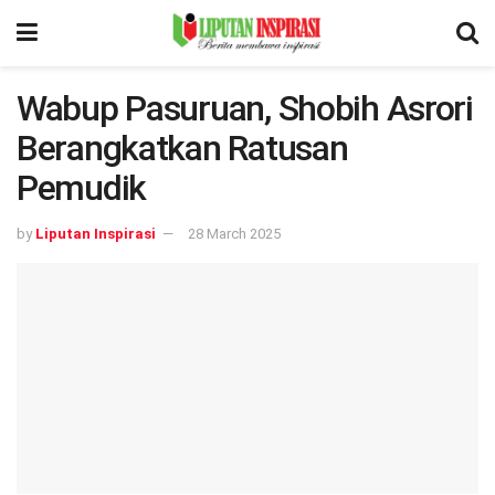
Wabup Pasuruan, Shobih Asrori
Berangkatkan Ratusan
Pemudik
by
Liputan Inspirasi
28 March 2025