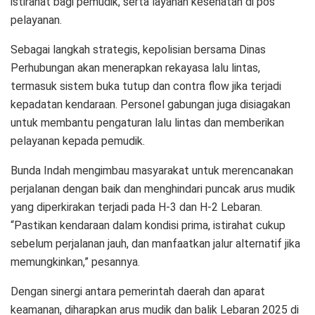
istirahat bagi pemudik, serta layanan kesehatan di pos
pelayanan.
Sebagai langkah strategis, kepolisian bersama Dinas
Perhubungan akan menerapkan rekayasa lalu lintas,
termasuk sistem buka tutup dan contra flow jika terjadi
kepadatan kendaraan. Personel gabungan juga disiagakan
untuk membantu pengaturan lalu lintas dan memberikan
pelayanan kepada pemudik.
Bunda Indah mengimbau masyarakat untuk merencanakan
perjalanan dengan baik dan menghindari puncak arus mudik
yang diperkirakan terjadi pada H-3 dan H-2 Lebaran.
“Pastikan kendaraan dalam kondisi prima, istirahat cukup
sebelum perjalanan jauh, dan manfaatkan jalur alternatif jika
memungkinkan,” pesannya.
Dengan sinergi antara pemerintah daerah dan aparat
keamanan, diharapkan arus mudik dan balik Lebaran 2025 di