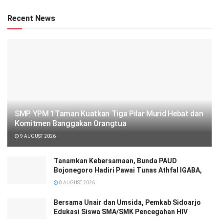
Recent News
SMP YPM 1Taman Kuatkan Tiga Pilar Murid Hebat dan
Komitmen Banggakan Orangtua
9 AUGUST 2026
Tanamkan Kebersamaan, Bunda PAUD
Bojonegoro Hadiri Pawai Tunas Athfal IGABA,
8 AUGUST 2026
Bersama Unair dan Umsida, Pemkab Sidoarjo
Edukasi Siswa SMA/SMK Pencegahan HIV