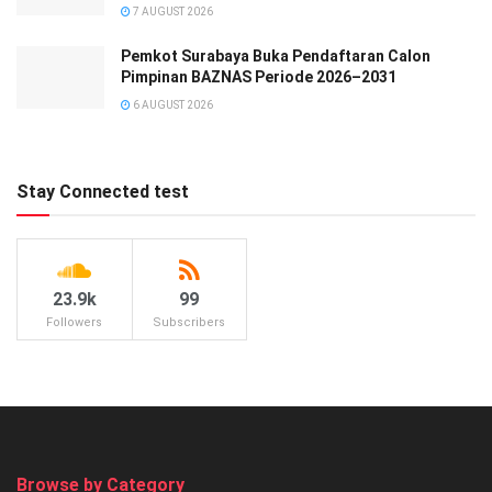
7 AUGUST 2026
Pemkot Surabaya Buka Pendaftaran Calon
Pimpinan BAZNAS Periode 2026–2031
6 AUGUST 2026
Stay Connected test
23.9k
99
Followers
Subscribers
Browse by Category