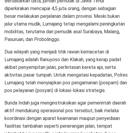
Berdasarkan data, jumlah pemudik di Jawa Timur
diperkirakan mencapai 4,5 juta orang, dengan sebagian
besar melakukan perjalanan dalam provinsi. Meski bukan
jalur utama mudik, Lumajang tetap mengalami peningkatan
mobilitas, terutama dari pemudik asal Surabaya, Malang,
Pasuruan, dan Probolinggo.
Dua wilayah yang menjadi titik rawan kemacetan di
Lumajang adalah Ranuyoso dan Klakah, yang kerap padat
akibat penyempitan jalan, perlintasan kereta api, serta
aktivitas pasar tumpah. Untuk mengatasi kepadatan, Polres
Lumajang telah menyiapkan pos pengamanan (pospam) dan
pos pelayanan (posyan) di lokasi-lokasi strategis.
Bunda Indah juga menginstruksikan agar pemerintah daerah
aktif mendukung operasional pos tersebut, baik melalui
koordinasi dengan aparat keamanan maupun penyediaan
fasilitas tambahan seperti penerangan jalan, tempat