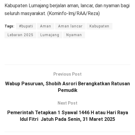
Kabupaten Lumajang berjalan aman, lancar, dan nyaman bagi
seluruh masyarakat. (Kominfo-lmj/RAA/Reza)
Tags:
#bupati
Aman
Aman lancar
Kabupaten
Lebaran 2025
Lumajang
Nyaman
Previous Post
Wabup Pasuruan, Shobih Asrori Berangkatkan Ratusan
Pemudik
Next Post
Pemerintah Tetapkan 1 Syawal 1446 H atau Hari Raya
Idul Fitri Jatuh Pada Senin, 31 Maret 2025