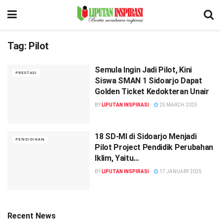
Tag:
Pilot
Semula Ingin Jadi Pilot, Kini
PRESTASI
Siswa SMAN 1 Sidoarjo Dapat
Golden Ticket Kedokteran Unair
BY
LIPUTAN INSPIRASI
25 MARCH 2025
18 SD-MI di Sidoarjo Menjadi
PENDIDIKAN
Pilot Project Pendidik Perubahan
Iklim, Yaitu…
BY
LIPUTAN INSPIRASI
17 JANUARY 2025
Recent News