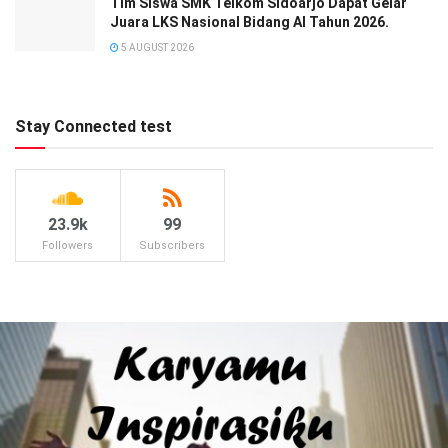
Tim Siswa SMK Telkom Sidoarjo Dapat Gelar
Juara LKS Nasional Bidang AI Tahun 2026.
5 AUGUST 2026
Stay Connected test
23.9k
99
Followers
Subscribers