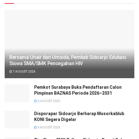
Bersama Unair dan Umsida, Pemkab Sidoarjo Edukasi
Siswa SMA/SMK Pencegahan HIV
7 AUGUST 2026
Pemkot Surabaya Buka Pendaftaran Calon
Pimpinan BAZNAS Periode 2026–2031
6 AUGUST 2026
Disporapar Sidoarjo Berharap Musorkablub
KONI Segera Digelar
6 AUGUST 2026