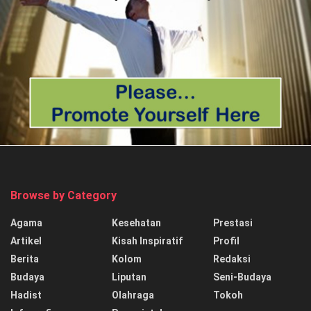
Browse by Category
Agama
Kesehatan
Prestasi
Artikel
Kisah Inspiratif
Profil
Berita
Kolom
Redaksi
Budaya
Liputan
Seni-Budaya
Hadist
Olahraga
Tokoh