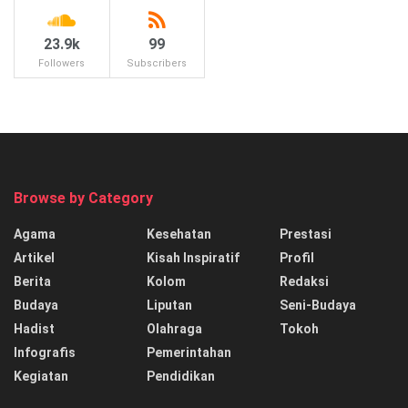
23.9k
99
Followers
Subscribers
Browse by Category
Agama
Kesehatan
Prestasi
Artikel
Kisah Inspiratif
Profil
Berita
Kolom
Redaksi
Budaya
Liputan
Seni-Budaya
Hadist
Olahraga
Tokoh
Infografis
Pemerintahan
Kegiatan
Pendidikan