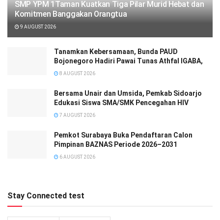
SMP YPM 1Taman Kuatkan Tiga Pilar Murid Hebat dan
Komitmen Banggakan Orangtua
9 AUGUST 2026
Tanamkan Kebersamaan, Bunda PAUD
Bojonegoro Hadiri Pawai Tunas Athfal IGABA,
8 AUGUST 2026
Bersama Unair dan Umsida, Pemkab Sidoarjo
Edukasi Siswa SMA/SMK Pencegahan HIV
7 AUGUST 2026
Pemkot Surabaya Buka Pendaftaran Calon
Pimpinan BAZNAS Periode 2026–2031
6 AUGUST 2026
Stay Connected test