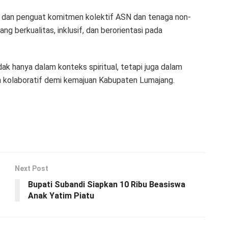
ahmi dan penguat komitmen kolektif ASN dan tenaga non-
g berkualitas, inklusif, dan berorientasi pada
ak hanya dalam konteks spiritual, tetapi juga dalam
n kolaboratif demi kemajuan Kabupaten Lumajang.
Next Post
Bupati Subandi Siapkan 10 Ribu Beasiswa
Anak Yatim Piatu