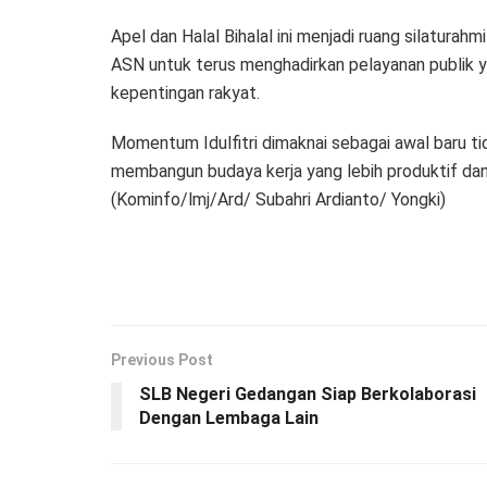
Apel dan Halal Bihalal ini menjadi ruang silatur
ASN untuk terus menghadirkan pelayanan publik yan
kepentingan rakyat.
Momentum Idulfitri dimaknai sebagai awal baru tid
membangun budaya kerja yang lebih produktif da
(Kominfo/lmj/Ard/ Subahri Ardianto/ Yongki)
Previous Post
SLB Negeri Gedangan Siap Berkolaborasi
Dengan Lembaga Lain