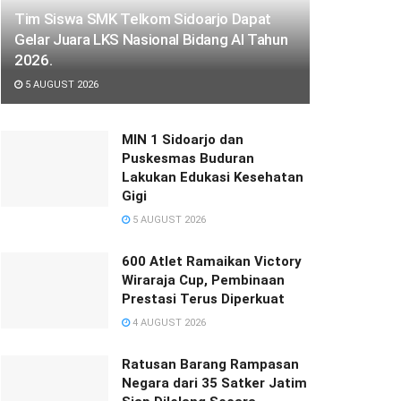
Tim Siswa SMK Telkom Sidoarjo Dapat
Gelar Juara LKS Nasional Bidang AI Tahun
2026.
5 AUGUST 2026
MIN 1 Sidoarjo dan
Puskesmas Buduran
Lakukan Edukasi Kesehatan
Gigi
5 AUGUST 2026
600 Atlet Ramaikan Victory
Wiraraja Cup, Pembinaan
Prestasi Terus Diperkuat
4 AUGUST 2026
Ratusan Barang Rampasan
Negara dari 35 Satker Jatim