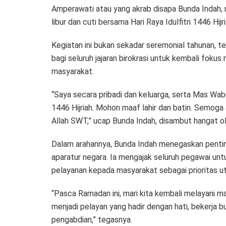
Amperawati atau yang akrab disapa Bunda Indah, 
libur dan cuti bersama Hari Raya Idulfitri 1446 Hijri
Kegiatan ini bukan sekadar seremonial tahunan, 
bagi seluruh jajaran birokrasi untuk kembali fok
masyarakat.
“Saya secara pribadi dan keluarga, serta Mas Wab
1446 Hijriah. Mohon maaf lahir dan batin. Semoga
Allah SWT,” ucap Bunda Indah, disambut hangat ol
Dalam arahannya, Bunda Indah menegaskan pentin
aparatur negara. Ia mengajak seluruh pegawai unt
pelayanan kepada masyarakat sebagai prioritas u
“Pasca Ramadan ini, mari kita kembali melayani 
menjadi pelayan yang hadir dengan hati, bekerja b
pengabdian,” tegasnya.