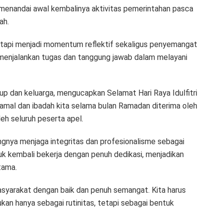
menandai awal kembalinya aktivitas pemerintahan pasca
ah.
tetapi menjadi momentum reflektif sekaligus penyemangat
us menjalankan tugas dan tanggung jawab dalam melayani
up dan keluarga, mengucapkan Selamat Hari Raya Idulfitri
 amal dan ibadah kita selama bulan Ramadan diterima oleh
eh seluruh peserta apel.
gnya menjaga integritas dan profesionalisme sebagai
uk kembali bekerja dengan penuh dedikasi, menjadikan
tama.
masyarakat dengan baik dan penuh semangat. Kita harus
ukan hanya sebagai rutinitas, tetapi sebagai bentuk