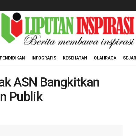
PENDIDIKAN
INFOGRAFIS
KESEHATAN
OLAHRAGA
SEJA
jak ASN Bangkitkan
n Publik