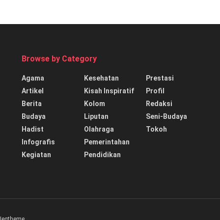
Browse by Category
Agama
Kesehatan
Prestasi
Artikel
Kisah Inspiratif
Profil
Berita
Kolom
Redaksi
Budaya
Liputan
Seni-Budaya
Hadist
Olahraga
Tokoh
Infografis
Pemerintahan
Kegiatan
Pendidikan
Jegtheme
.