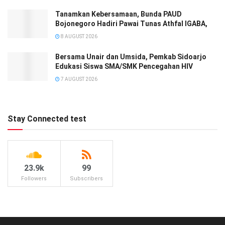
Tanamkan Kebersamaan, Bunda PAUD
Bojonegoro Hadiri Pawai Tunas Athfal IGABA,
8 AUGUST 2026
Bersama Unair dan Umsida, Pemkab Sidoarjo
Edukasi Siswa SMA/SMK Pencegahan HIV
7 AUGUST 2026
Stay Connected test
23.9k
99
Followers
Subscribers