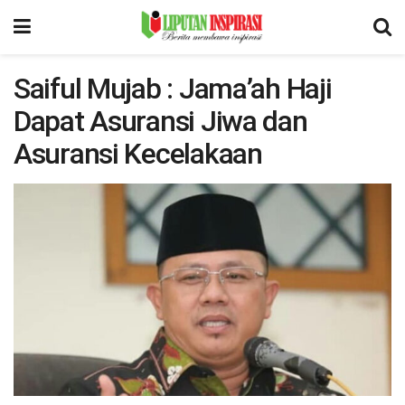
Saiful Mujab : Jama’ah Haji
Dapat Asuransi Jiwa dan
Asuransi Kecelakaan
by
Liputan Inspirasi
9 June 2023