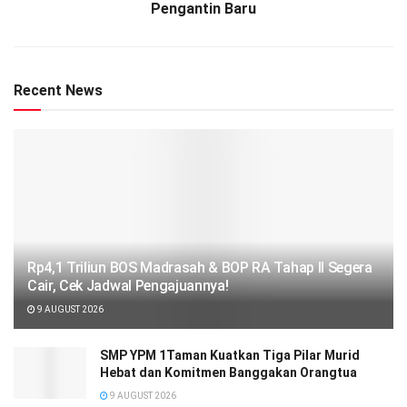
Pengantin Baru
Recent News
Rp4,1 Triliun BOS Madrasah & BOP RA Tahap II Segera
Cair, Cek Jadwal Pengajuannya!
9 AUGUST 2026
SMP YPM 1Taman Kuatkan Tiga Pilar Murid
Hebat dan Komitmen Banggakan Orangtua
9 AUGUST 2026