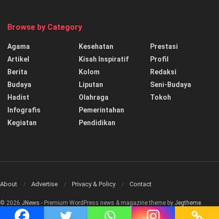
Browse by Category
Agama
Kesehatan
Prestasi
Artikel
Kisah Inspiratif
Profil
Berita
Kolom
Redaksi
Budaya
Liputan
Seni-Budaya
Hadist
Olahraga
Tokoh
Infografis
Pemerintahan
Kegiatan
Pendidikan
About
Advertise
Privacy & Policy
Contact
© 2026
JNews
- Premium WordPress news & magazine theme by
Jegtheme
.