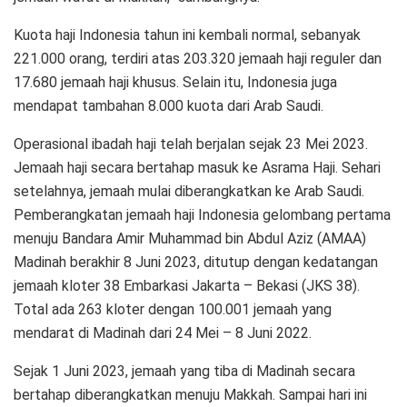
Kuota haji Indonesia tahun ini kembali normal, sebanyak
221.000 orang, terdiri atas 203.320 jemaah haji reguler dan
17.680 jemaah haji khusus. Selain itu, Indonesia juga
mendapat tambahan 8.000 kuota dari Arab Saudi.
Operasional ibadah haji telah berjalan sejak 23 Mei 2023.
Jemaah haji secara bertahap masuk ke Asrama Haji. Sehari
setelahnya, jemaah mulai diberangkatkan ke Arab Saudi.
Pemberangkatan jemaah haji Indonesia gelombang pertama
menuju Bandara Amir Muhammad bin Abdul Aziz (AMAA)
Madinah berakhir 8 Juni 2023, ditutup dengan kedatangan
jemaah kloter 38 Embarkasi Jakarta – Bekasi (JKS 38).
Total ada 263 kloter dengan 100.001 jemaah yang
mendarat di Madinah dari 24 Mei – 8 Juni 2022.
Sejak 1 Juni 2023, jemaah yang tiba di Madinah secara
bertahap diberangkatkan menuju Makkah. Sampai hari ini