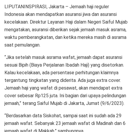
LIPUTANINSPIRASI, Jakarta – Jemaah haji reguler
Indonesia akan mendapatkan asuransi jiwa dan asuransi
kecelakaan. Direktur Layanan Haji dalam Negeri Saiful Mujab
mengatakan, asuransi diberikan sejak jemaah masuk asrama,
waktu pemberangkatan, dan ketika mereka masih di asrama
saat pemulangan.
“Jika setelah masuk asrama wafat, jemaah dapat asuransi
sesuai Bipih (Biaya Perjalanan Ibadah Haji) yang disetorkan.
Kalau kecelakaan, ada persentase perhitungan klaimnya
tergantung tingkatan yang diderita. Ada juga extra cover.
Jemaah haji yang wafat di pesawat, akan mendapat extra
cover sebesar Rp125 juta. Ini bagian dari upaya pelindungan
jemaah,” terang Saiful Mujab di Jakarta, Jumat (9/6/2023).
“Berdasarkan data Siskohat, sampai saat ini sudah ada 29
jemaah wafat. Sebanyak 23 jemaah wafat di Madinah dan 6
jemaah wafat di Makkah,” sambungnya.