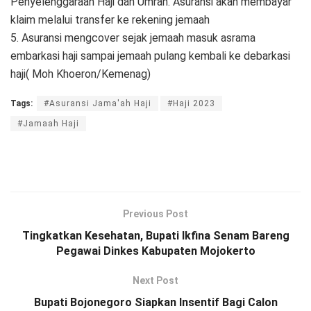
Penyelenggaraan Haji dan Umrah. Asuransi akan membayar
klaim melalui transfer ke rekening jemaah
5. Asuransi mengcover sejak jemaah masuk asrama
embarkasi haji sampai jemaah pulang kembali ke debarkasi
haji( Moh Khoeron/Kemenag)
Tags:
#Asuransi Jama'ah Haji
#Haji 2023
#Jamaah Haji
Previous Post
Tingkatkan Kesehatan, Bupati Ikfina Senam Bareng
Pegawai Dinkes Kabupaten Mojokerto
Next Post
Bupati Bojonegoro Siapkan Insentif Bagi Calon