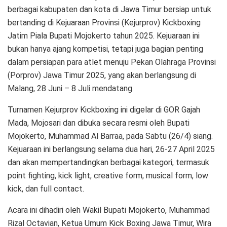
berbagai kabupaten dan kota di Jawa Timur bersiap untuk
bertanding di Kejuaraan Provinsi (Kejurprov) Kickboxing
Jatim Piala Bupati Mojokerto tahun 2025. Kejuaraan ini
bukan hanya ajang kompetisi, tetapi juga bagian penting
dalam persiapan para atlet menuju Pekan Olahraga Provinsi
(Porprov) Jawa Timur 2025, yang akan berlangsung di
Malang, 28 Juni – 8 Juli mendatang.
Turnamen Kejurprov Kickboxing ini digelar di GOR Gajah
Mada, Mojosari dan dibuka secara resmi oleh Bupati
Mojokerto, Muhammad Al Barraa, pada Sabtu (26/4) siang.
Kejuaraan ini berlangsung selama dua hari, 26-27 April 2025
dan akan mempertandingkan berbagai kategori, termasuk
point fighting, kick light, creative form, musical form, low
kick, dan full contact.
Acara ini dihadiri oleh Wakil Bupati Mojokerto, Muhammad
Rizal Octavian, Ketua Umum Kick Boxing Jawa Timur, Wira