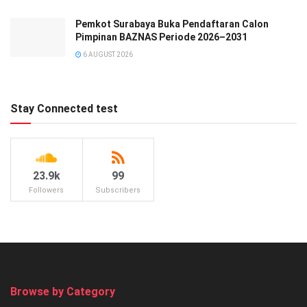
Pemkot Surabaya Buka Pendaftaran Calon
Pimpinan BAZNAS Periode 2026–2031
6 AUGUST 2026
Stay Connected test
23.9k
99
Followers
Subscribers
Browse by Category