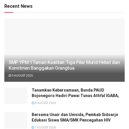
Recent News
SMP YPM 1Taman Kuatkan Tiga Pilar Murid Hebat dan
Komitmen Banggakan Orangtua
9 AUGUST 2026
Tanamkan Kebersamaan, Bunda PAUD
Bojonegoro Hadiri Pawai Tunas Athfal IGABA,
8 AUGUST 2026
Bersama Unair dan Umsida, Pemkab Sidoarjo
Edukasi Siswa SMA/SMK Pencegahan HIV
7 AUGUST 2026