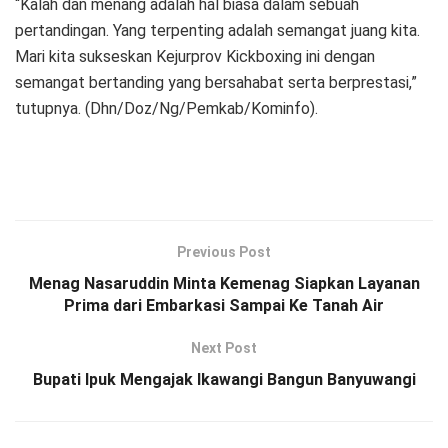
“Kalah dan menang adalah hal biasa dalam sebuah
pertandingan. Yang terpenting adalah semangat juang kita.
Mari kita sukseskan Kejurprov Kickboxing ini dengan
semangat bertanding yang bersahabat serta berprestasi,”
tutupnya. (Dhn/Doz/Ng/Pemkab/Kominfo).
Previous Post
Menag Nasaruddin Minta Kemenag Siapkan Layanan
Prima dari Embarkasi Sampai Ke Tanah Air
Next Post
Bupati Ipuk Mengajak Ikawangi Bangun Banyuwangi