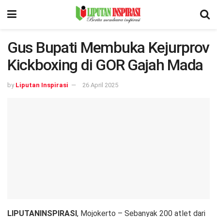
Gus Bupati Membuka Kejurprov
Kickboxing di GOR Gajah Mada
by
Liputan Inspirasi
26 April 2025
LIPUTANINSPIRASI
, Mojokerto – Sebanyak 200 atlet dari