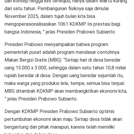
dari konsep hingga kini terwujud, hanya dalam waktu kurang
dari satu tahun. Pembangunan fisiknya saja dimulai
November 2025, dalam tujuh bulan kita bisa
mengoperasionalisasikan 1061 KDKMP. Ini prestasi bagi
bangsa Indonesia, ” jelas Presiden Prabowo Subianto.
Presiden Prabowo menyampaikan bahwa program
pemerintah pusat adalah program mendasar contohnya
Makan Bergizi Gratis (MBG). “Setiap hari di desa beredar
uang 15.000 x 3.000, sehingga dalam satu tahun 10,8 miliar
rupiah beredar di desa. Dengan uang beredar sejumlah itu,
maka warga yang produksi lele, tempe, semua bisa terjual.
MBG ditambah KDKMP akan membangkitkan ekonomi kita,
” jelas Presiden Prabowo Subianto.
Dengan KDKMP Presiden Prabowo Subianto optimis
pertumbuhan ekonomi akan maju. Setiap desa tidak akan
bergantung dari pihak manapun, karena telah memiliki