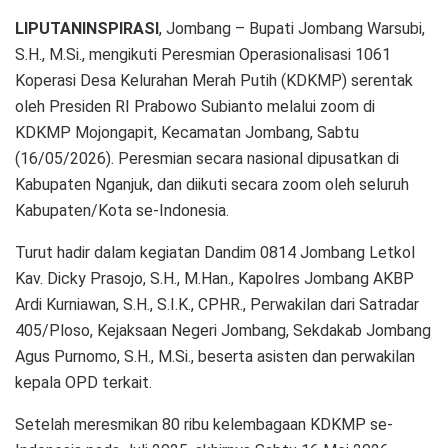
LIPUTANINSPIRASI
, Jombang – Bupati Jombang Warsubi,
S.H., M.Si., mengikuti Peresmian Operasionalisasi 1061
Koperasi Desa Kelurahan Merah Putih (KDKMP) serentak
oleh Presiden RI Prabowo Subianto melalui zoom di
KDKMP Mojongapit, Kecamatan Jombang, Sabtu
(16/05/2026). Peresmian secara nasional dipusatkan di
Kabupaten Nganjuk, dan diikuti secara zoom oleh seluruh
Kabupaten/Kota se-Indonesia.
Turut hadir dalam kegiatan Dandim 0814 Jombang Letkol
Kav. Dicky Prasojo, S.H., M.Han., Kapolres Jombang AKBP
Ardi Kurniawan, S.H., S.I.K., CPHR., Perwakilan dari Satradar
405/Ploso, Kejaksaan Negeri Jombang, Sekdakab Jombang
Agus Purnomo, S.H., M.Si., beserta asisten dan perwakilan
kepala OPD terkait.
Setelah meresmikan 80 ribu kelembagaan KDKMP se-