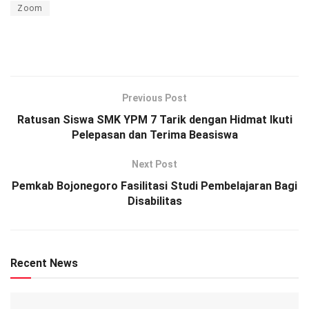
Zoom
Previous Post
Ratusan Siswa SMK YPM 7 Tarik dengan Hidmat Ikuti
Pelepasan dan Terima Beasiswa
Next Post
Pemkab Bojonegoro Fasilitasi Studi Pembelajaran Bagi
Disabilitas
Recent News