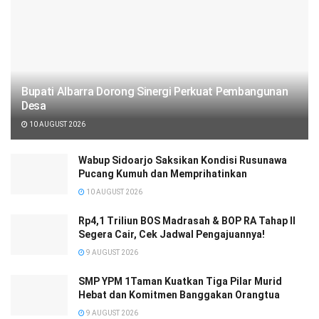
Bupati Albarra Dorong Sinergi Perkuat Pembangunan
Desa
10 AUGUST 2026
Wabup Sidoarjo Saksikan Kondisi Rusunawa
Pucang Kumuh dan Memprihatinkan
10 AUGUST 2026
Rp4,1 Triliun BOS Madrasah & BOP RA Tahap II
Segera Cair, Cek Jadwal Pengajuannya!
9 AUGUST 2026
SMP YPM 1Taman Kuatkan Tiga Pilar Murid
Hebat dan Komitmen Banggakan Orangtua
9 AUGUST 2026