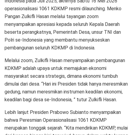
Indonesia pada Juli 2025, akhirnya Sabtu 16 Mei 2026
operasionalisasi 1061 KDKMP resmi dilaunching. Menko
Pangan Zulkifli Hasan melalui tayangan zoom
menyampaikan apresiasi kepada seluruh Kepala Daerah
beserta perangkatnya, Pemerintah Desa, unsur TNI dan
Polri se-Indonesia yang membantu menyukseskan
pembangunan seluruh KDKMP di Indonesia.
Melalui zoom, Zulkifli Hasan menyampaikan pembangunan
KDKMP adalah upaya untuk memajukan ekonomi
masyarakat secara strategis, dimana ekonomi tumbuh
dimulai dari desa. “Hari ini Presiden tidak hanya meresmikan
gedung, namun meresmikan instrumen keadilan ekonomi,
keadilan bagi desa se-Indonesia, ” tutur Zulkifli Hasan.
Lebih lanjut Presiden Prabowo Subianto menyampaikan
bahwa Peresmian Operasionalisasi 1061 KDKMP
merupakan tonggak sejarah. “Kita mendirikan KDKMP, mulai