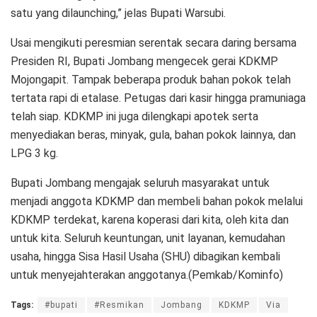
satu yang dilaunching,” jelas Bupati Warsubi.
Usai mengikuti peresmian serentak secara daring bersama
Presiden RI, Bupati Jombang mengecek gerai KDKMP
Mojongapit. Tampak beberapa produk bahan pokok telah
tertata rapi di etalase. Petugas dari kasir hingga pramuniaga
telah siap. KDKMP ini juga dilengkapi apotek serta
menyediakan beras, minyak, gula, bahan pokok lainnya, dan
LPG 3 kg.
Bupati Jombang mengajak seluruh masyarakat untuk
menjadi anggota KDKMP dan membeli bahan pokok melalui
KDKMP terdekat, karena koperasi dari kita, oleh kita dan
untuk kita. Seluruh keuntungan, unit layanan, kemudahan
usaha, hingga Sisa Hasil Usaha (SHU) dibagikan kembali
untuk menyejahterakan anggotanya.(Pemkab/Kominfo)
Tags:
#bupati
#Resmikan
Jombang
KDKMP
Via