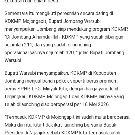
kekuatan dari dalam desa.
Sementara itu mengikuti peresmian secara daring di
KDKMP Mojongapit, Bupati Jombang Warsubi
menyampaikan Jombang siap mendukung program KDKMP.
“Di Jombang Alhamdulillah, KDKMP yang sudah dibangun
sejumlah 211, dan yang sudah dilaunching
operasionalisasinya sejumlah 170, ” jelas Bupati Jombang
Warsubi.
Bupati Warsubi menyampaikan, KDKMP di Kabupaten
Jombang menjual bahan pokok seperti beras premium,
beras SPHP, LPG, Minyak Kita, dengan harga yang lebih
terjangkau. KDKMP Mojongapit dan KDKMP lainnya yang
telah dilaunching siap beroperasi per 16 Mei 2026.
“Termasuk KDKMP di Mojongapit ini sudah mulai beroperasi.
Maka dari itu, kita tidak ikut launching bersama Bapak
Presiden di Nganjuk sebab KDKMP kita termasuk salah