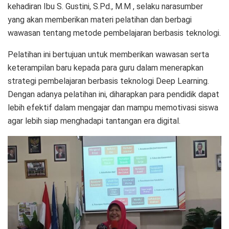
kehadiran Ibu S. Gustini, S.Pd., M.M , selaku narasumber
yang akan memberikan materi pelatihan dan berbagi
wawasan tentang metode pembelajaran berbasis teknologi.
Pelatihan ini bertujuan untuk memberikan wawasan serta
keterampilan baru kepada para guru dalam menerapkan
strategi pembelajaran berbasis teknologi Deep Learning.
Dengan adanya pelatihan ini, diharapkan para pendidik dapat
lebih efektif dalam mengajar dan mampu memotivasi siswa
agar lebih siap menghadapi tantangan era digital.