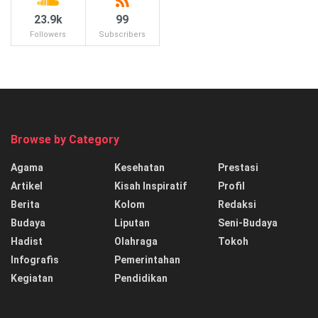
23.9k
99
Followers
Subscribers
Browse by Category
Agama
Kesehatan
Prestasi
Artikel
Kisah Inspiratif
Profil
Berita
Kolom
Redaksi
Budaya
Liputan
Seni-Budaya
Hadist
Olahraga
Tokoh
Infografis
Pemerintahan
Kegiatan
Pendidikan