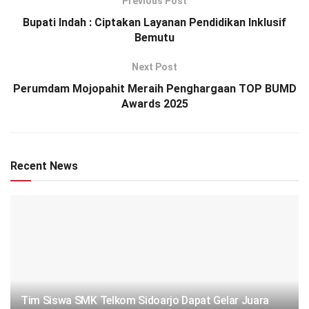
Previous Post
Bupati Indah : Ciptakan Layanan Pendidikan Inklusif
Bemutu
Next Post
Perumdam Mojopahit Meraih Penghargaan TOP BUMD
Awards 2025
Recent News
Tim Siswa SMK Telkom Sidoarjo Dapat Gelar Juara