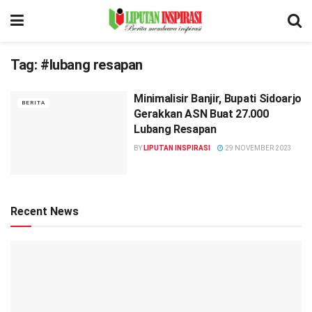
Tag:
#lubang resapan
Minimalisir Banjir, Bupati Sidoarjo
BERITA
Gerakkan ASN Buat 27.000
Lubang Resapan
BY
LIPUTAN INSPIRASI
29 NOVEMBER 2023
Recent News