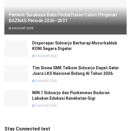
Pemkot Surabaya Buka Pendaftaran Calon Pimpinan
BAZNAS Periode 2026–2031
6 AUGUST 2026
Disporapar Sidoarjo Berharap Musorkablub
KONI Segera Digelar
6 AUGUST 2026
Tim Siswa SMK Telkom Sidoarjo Dapat Gelar
Juara LKS Nasional Bidang AI Tahun 2026.
5 AUGUST 2026
MIN 1 Sidoarjo dan Puskesmas Buduran
Lakukan Edukasi Kesehatan Gigi
5 AUGUST 2026
Stay Connected test