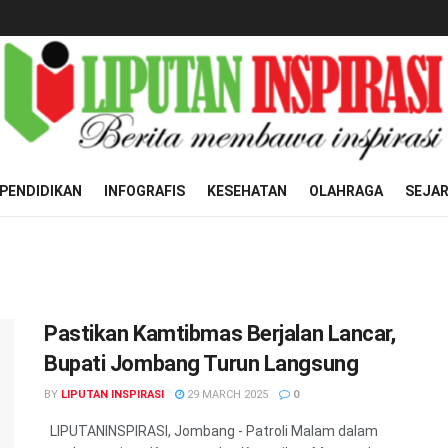
PENDIDIKAN
INFOGRAFIS
KESEHATAN
OLAHRAGA
SEJA
Pastikan Kamtibmas Berjalan Lancar,
Bupati Jombang Turun Langsung
BY
LIPUTAN INSPIRASI
29 MARCH 2025
0
LIPUTANINSPIRASI, Jombang - Patroli Malam dalam