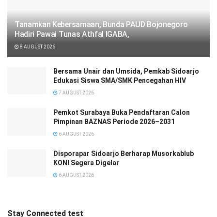
Tanamkan Kebersamaan, Bunda PAUD Bojonegoro
Hadiri Pawai Tunas Athfal IGABA,
8 AUGUST 2026
Bersama Unair dan Umsida, Pemkab Sidoarjo
Edukasi Siswa SMA/SMK Pencegahan HIV
7 AUGUST 2026
Pemkot Surabaya Buka Pendaftaran Calon
Pimpinan BAZNAS Periode 2026–2031
6 AUGUST 2026
Disporapar Sidoarjo Berharap Musorkablub
KONI Segera Digelar
6 AUGUST 2026
Stay Connected test