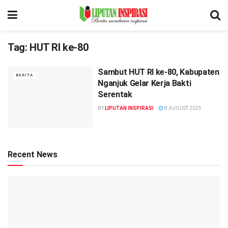
Tag:
HUT RI ke-80
Sambut HUT RI ke-80, Kabupaten
BERITA
Nganjuk Gelar Kerja Bakti
Serentak
BY
LIPUTAN INSPIRASI
8 AUGUST 2025
Recent News