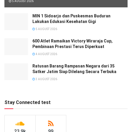
5 AUGUST 2026
MIN 1 Sidoarjo dan Puskesmas Buduran
Lakukan Edukasi Kesehatan Gigi
5 AUGUST 2026
600 Atlet Ramaikan Victory Wiraraja Cup,
Pembinaan Prestasi Terus Diperkuat
4 AUGUST 2026
Ratusan Barang Rampasan Negara dari 35
Satker Jatim Siap Dilelang Secara Terbuka
3 AUGUST 2026
Stay Connected test
23.9k
99