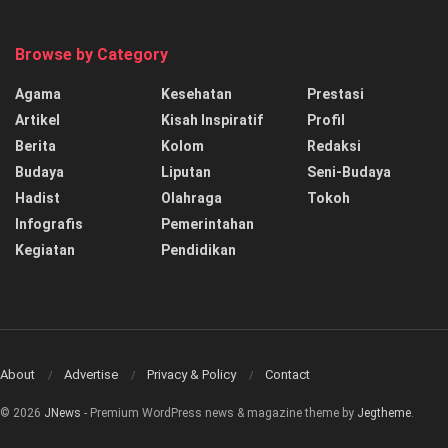
Browse by Category
Agama
Kesehatan
Prestasi
Artikel
Kisah Inspiratif
Profil
Berita
Kolom
Redaksi
Budaya
Liputan
Seni-Budaya
Hadist
Olahraga
Tokoh
Infografis
Pemerintahan
Kegiatan
Pendidikan
About
Advertise
Privacy & Policy
Contact
© 2026
JNews
- Premium WordPress news & magazine theme by
Jegtheme
.