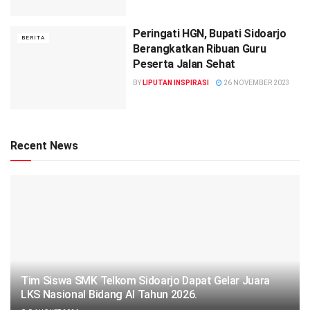
Peringati HGN, Bupati Sidoarjo
BERITA
Berangkatkan Ribuan Guru
Peserta Jalan Sehat
BY
LIPUTAN INSPIRASI
26 NOVEMBER 2023
Recent News
Tim Siswa SMK Telkom Sidoarjo Dapat Gelar Juara
LKS Nasional Bidang AI Tahun 2026.