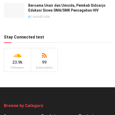
Bersama Unair dan Umsida, Pemkab Sidoarjo
Edukasi Siswa SMA/SMK Pencegahan HIV
7 AUGUST 2026
Stay Connected test
23.9k
99
Followers
Subscribers
Browse by Category