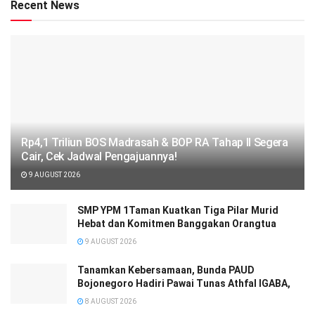
Recent News
Rp4,1 Triliun BOS Madrasah & BOP RA Tahap II Segera
Cair, Cek Jadwal Pengajuannya!
9 AUGUST 2026
SMP YPM 1Taman Kuatkan Tiga Pilar Murid
Hebat dan Komitmen Banggakan Orangtua
9 AUGUST 2026
Tanamkan Kebersamaan, Bunda PAUD
Bojonegoro Hadiri Pawai Tunas Athfal IGABA,
8 AUGUST 2026