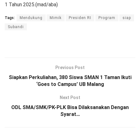
1 Tahun 2025.(mad/aba)
Tags:
Mendukung
Mimik
Presiden RI
Program
siap
Subandi
Previous Post
Siapkan Perkuliahan, 380 Siswa SMAN 1 Taman Ikuti
‘Goes to Campus’ UB Malang
Next Post
ODL SMA/SMK/PK-PLK Bisa Dilaksanakan Dengan
Syarat…