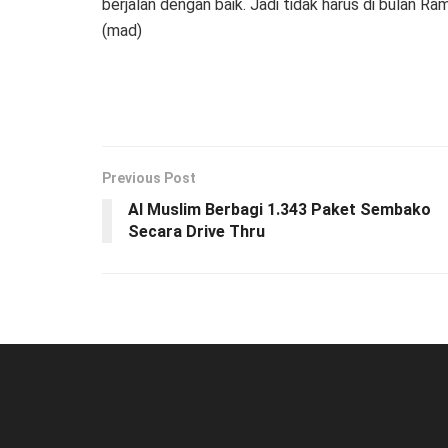
berjalan dengan baik. Jadi tidak harus di bulan Ra
(mad)
Previous Post
Al Muslim Berbagi 1.343 Paket Sembako
Secara Drive Thru