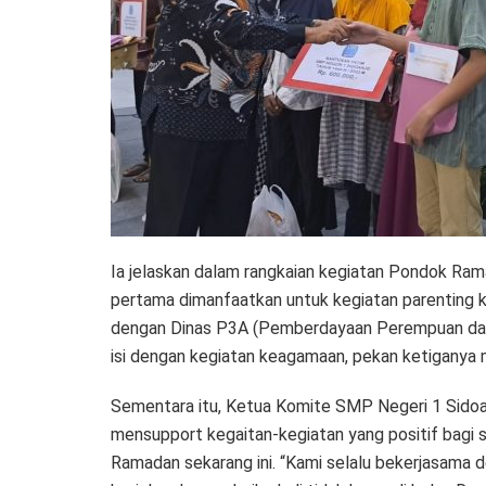
Ia jelaskan dalam rangkaian kegiatan Pondok Ram
pertama dimanfaatkan untuk kegiatan parenting ko
dengan Dinas P3A (Pemberdayaan Perempuan dan
isi dengan kegiatan keagamaan, pekan ketiganya 
Sementara itu, Ketua Komite SMP Negeri 1 Sido
mensupport kegaitan-kegiatan yang positif bagi 
Ramadan sekarang ini. “Kami selalu bekerjasama d