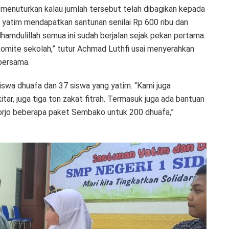
menuturkan kalau jumlah tersebut telah dibagikan kepada
g yatim mendapatkan santunan senilai Rp 600 ribu dan
hamdulillah semua ini sudah berjalan sejak pekan pertama.
omite sekolah,” tutur Achmad Luthfi usai menyerahkan
bersama.
iswa dhuafa dan 37 siswa yang yatim. “Kami juga
r, juga tiga ton zakat fitrah. Termasuk juga ada bantuan
rjo beberapa paket Sembako untuk 200 dhuafa,”