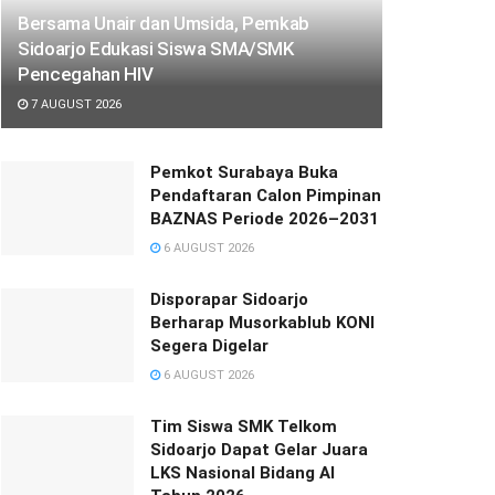
Bersama Unair dan Umsida, Pemkab
Sidoarjo Edukasi Siswa SMA/SMK
Pencegahan HIV
7 AUGUST 2026
Pemkot Surabaya Buka
Pendaftaran Calon Pimpinan
BAZNAS Periode 2026–2031
6 AUGUST 2026
Disporapar Sidoarjo
Berharap Musorkablub KONI
Segera Digelar
6 AUGUST 2026
Tim Siswa SMK Telkom
Sidoarjo Dapat Gelar Juara
LKS Nasional Bidang AI