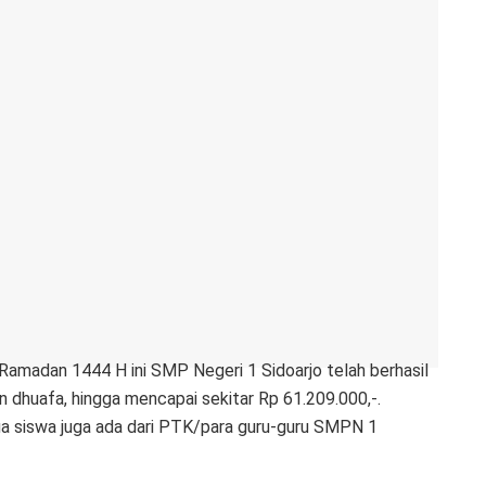
 Ramadan 1444 H ini SMP Negeri 1 Sidoarjo telah berhasil
dhuafa, hingga mencapai sekitar Rp 61.209.000,-.
ua siswa juga ada dari PTK/para guru-guru SMPN 1