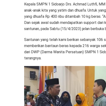
Kepala SMPN 1 Sidoarjo Drs. Achmad Luthfi, MM 
anak-anak kita yang yatim dan dhuafa. Untuk yan
yang dhuafa Rp 400 ribu ditambah 10 kg beras. “Al
Dan sejak awal sudah mendapatkan support dari k
santunan, pada Sabtu (15/4/2023) jelan berbuka 
Santunan yang telah kami berikan sebanyak 106 s
memberikan bantaun beras kepada 216 warga sekita
dari DWP (Darma Wanita Persatuan) SMPN 1 Sido
terangnya.