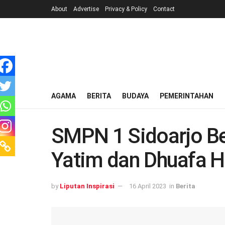
About
Advertise
Privacy & Policy
Contact
AGAMA
BERITA
BUDAYA
PEMERINTAHAN
SMPN 1 Sidoarjo Be
Yatim dan Dhuafa H
by
Liputan Inspirasi
16 April 2023
in
Berita