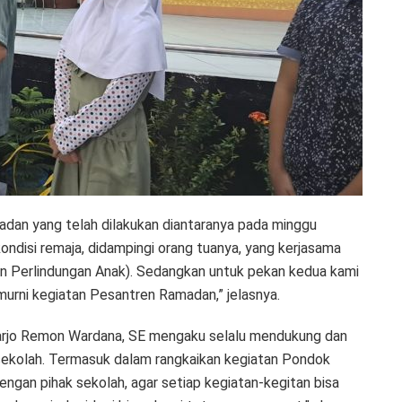
adan yang telah dilakukan diantaranya pada minggu
ndisi remaja, didampingi orang tuanya, yang kerjasama
 Perlindungan Anak). Sedangkan untuk pekan kedua kami
murni kegiatan Pesantren Ramadan,” jelasnya.
arjo Remon Wardana, SE mengaku selalu mendukung dan
sekolah. Termasuk dalam rangkaikan kegiatan Pondok
engan pihak sekolah, agar setiap kegiatan-kegitan bisa