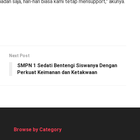
madan saja, hari-hari biasa kami tetap mensupport,” akunya.
Next Post
SMPN 1 Sedati Bentengi Siswanya Dengan
Perkuat Keimanan dan Ketakwaan
Browse by Category