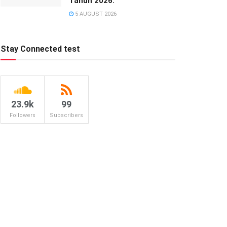
Tahun 2026.
5 AUGUST 2026
Stay Connected test
23.9k
99
Followers
Subscribers