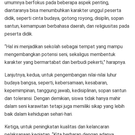
umumnya berfokus pada beberapa aspek penting,
diantaranya bisa menumbuhkan karakter unggul peserta
didik, seperti cinta budaya, gotong royong, disiplin, sopan
santun, kemampuan berbahasa daerah, dan religiusitas pada
peserta didik.
“Hal ini menjadikan sekolah sebagai tempat yang mampu
mengembangkan potensi seni, sekaligus membentuk
karakter yang bermartabat dan berbudi pekerti,” harapnya.
Lanjutnya, kedua, untuk pengembangan nilai-nilai luhur
budaya bangsa, seperti, kebersamaan, kesabaran,
kepemimpinan, tanggung jawab, kedisiplinan, sopan santun
dan toleransi. Dengan demikian, siswa tidak hanya mahir
dalam seni karawitan tetapi juga memiliki sikap yang lebih
baik dalam kehidupan sehari-hari.
Ketiga, untuk peningkatan kualitas dan kelancaran
pelaksanaan kegiatan. “Kita berharap dengan adanya