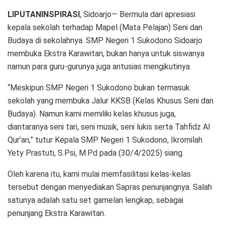
LIPUTANINSPIRASI
, Sidoarjo— Bermula dari apresiasi
kepala sekolah terhadap Mapel (Mata Pelajan) Seni dan
Budaya di sekolahnya. SMP Negeri 1 Sukodono Sidoarjo
membuka Ekstra Karawitan, bukan hanya untuk siswanya
namun para guru-gurunya juga antusias mengikutinya.
“Meskipun SMP Negeri 1 Sukodono bukan termasuk
sekolah yang membuka Jalur KKSB (Kelas Khusus Seni dan
Budaya). Namun kami memiliki kelas khusus juga,
diantaranya seni tari, seni musik, seni lukis serta Tahfidz Al
Qur’an,” tutur Kepala SMP Negeri 1 Sukodono, Ikromilah
Yety Prastuti, S.Psi, M.Pd pada (30/4/2025) siang.
Oleh karena itu, kami mulai memfasilitasi kelas-kelas
tersebut dengan menyediakan Sapras penunjangnya. Salah
satunya adalah satu set gamelan lengkap, sebagai
penunjang Ekstra Karawitan.