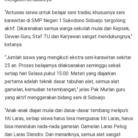
“Antusias siswa untuk belajar seni tradisi, khususnya seni
karawitan di SMP Negeri 1 Sukodono Sidoarjo tergolong
aktif. Dikarenakan semua warga sekolah mulai dari Kepsek,
Dewan Guru, Staf TU dan Karyawan sangat mendukungnya,”
katanya.
“Jumlah siswa yang mengikuti ekstra seni karawitan sekitar
25 an. Proses belajarnya dilaksanakan seminggu sekali
setiap hari Selasa pukul 15.00. Materi yang diajarkan
pertama adalah teknik dasar tabuhan alat, semua alat
gamelan, kemudian tetembangan,” jelas Pak Murlan guru
yang aktif menggerakan bidang seni di Sidoarjo.
“Anak-anak diajari mulai dari dasar-dasar tembang meliputi
titi Laras, setiap siswa harus bisa menguasai titi Laras, harus
bisa menirukan nada-nada gamelan. Gamelan Laras Pelog
dan Laras Slendro. Dan menariknya, semua alat sangat