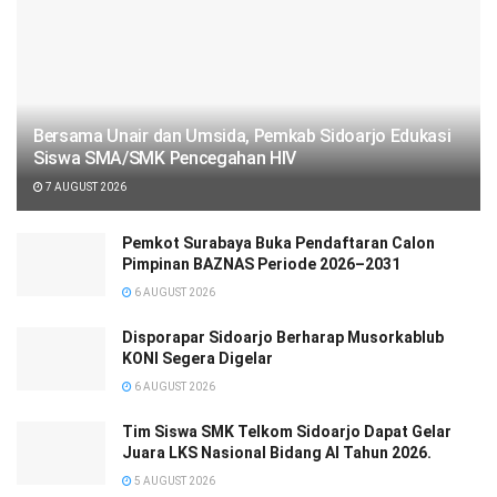
Bersama Unair dan Umsida, Pemkab Sidoarjo Edukasi
Siswa SMA/SMK Pencegahan HIV
7 AUGUST 2026
Pemkot Surabaya Buka Pendaftaran Calon
Pimpinan BAZNAS Periode 2026–2031
6 AUGUST 2026
Disporapar Sidoarjo Berharap Musorkablub
KONI Segera Digelar
6 AUGUST 2026
Tim Siswa SMK Telkom Sidoarjo Dapat Gelar
Juara LKS Nasional Bidang AI Tahun 2026.
5 AUGUST 2026