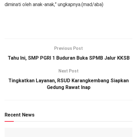
diminati oleh anak-anak,” ungkapnya.(mad/aba)
Previous Post
Tahu Ini, SMP PGRI 1 Buduran Buka SPMB Jalur KKSB
Next Post
Tingkatkan Layanan, RSUD Karangkembang Siapkan
Gedung Rawat Inap
Recent News