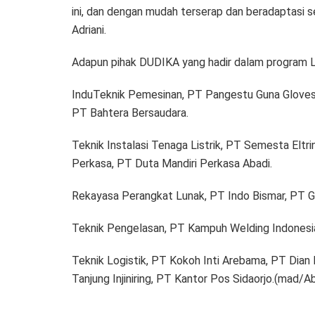
ini, dan dengan mudah terserap dan beradaptasi seb
Adriani.
Adapun pihak DUDIKA yang hadir dalam program Lin
InduTeknik Pemesinan, PT Pangestu Guna Gloves,
PT Bahtera Bersaudara.
Teknik Instalasi Tenaga Listrik, PT Semesta Eltr
Perkasa, PT Duta Mandiri Perkasa Abadi.
Rekayasa Perangkat Lunak, PT Indo Bismar, PT Ga
Teknik Pengelasan, PT Kampuh Welding Indonesia
Teknik Logistik, PT Kokoh Inti Arebama, PT Dian
Tanjung Injiniring, PT Kantor Pos Sidaorjo.(mad/A