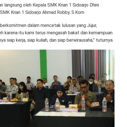
n langsung oleh Kepala SMK Krian 1 Sidoarjo Dhini
 SMK Krian 1 Sidoarjo Ahmad Robby, S.Kom
p berkomitmen dalam mencetak lulusan yang Jujur,
leh karena itu kami terus mengasah bakat dan kemampuan
ya siap kerja, siap kuliah, dan siap berwirausaha,” tuturnya.