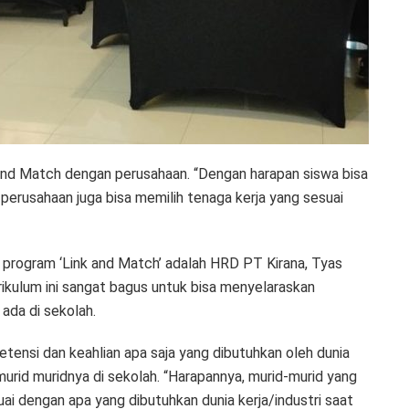
 and Match dengan perusahaan. “Dengan harapan siswa bisa
erusahaan juga bisa memilih tenaga kerja yang sesuai
am program ‘Link and Match’ adalah HRD PT Kirana, Tyas
rikulum ini sangat bagus untuk bisa menyelaraskan
 ada di sekolah.
tensi dan keahlian apa saja yang dibutuhkan oleh dunia
 murid muridnya di sekolah. “Harapannya, murid-murid yang
uai dengan apa yang dibutuhkan dunia kerja/industri saat