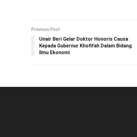
Previous Post
Unair Beri Gelar Doktor Honoris Causa
Kepada Gubernur Khofifah Dalam Bidang
Ilmu Ekonomi