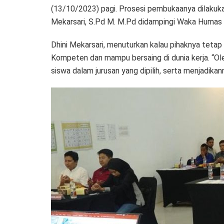
(13/10/2023) pagi. Prosesi pembukaanya dilakuka
Mekarsari, S.Pd M. M.Pd didampingi Waka Humas
Dhini Mekarsari, menuturkan kalau pihaknya teta
Kompeten dan mampu bersaing di dunia kerja. “O
siswa dalam jurusan yang dipilih, serta menjadikann