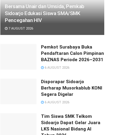
Bersama Unair dan Umsida, Pemkab
Sidoarjo Edukasi Siswa SMA/SMK
Pencegahan HIV
7 AUGUST 2026
Pemkot Surabaya Buka
Pendaftaran Calon Pimpinan
BAZNAS Periode 2026–2031
6 AUGUST 2026
Disporapar Sidoarjo
Berharap Musorkablub KONI
Segera Digelar
6 AUGUST 2026
Tim Siswa SMK Telkom
Sidoarjo Dapat Gelar Juara
LKS Nasional Bidang AI