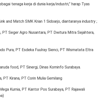
agai tenaga kerja di dunia kerja/industri,” harap Tyas
k and Match SMK Krian 1 Sidoarjo, diantaranya industry ;
 PT Seger Agro Nusantara, PT Dwitura Mitra Sejahtera,
indo Pura, PT Esdeka Fuulray Sienci, PT Wismatata Eltra
ruda food, PT Sinergi, Dinas Kominfo Surabaya.
, PT Kirana, PT Corin Mulia Gemilang
 Mega Kurnia, PT Kantor Pos Surabaya, PT Rajawali
ba)