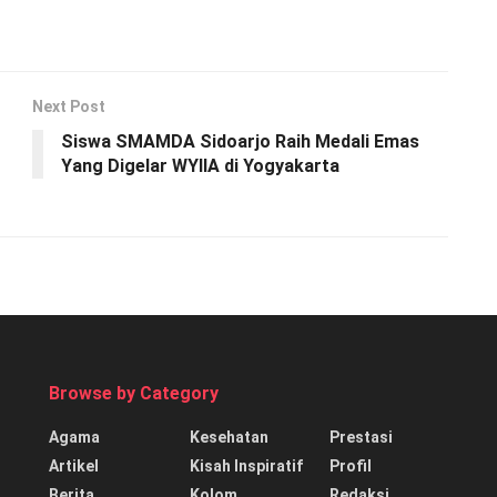
Next Post
Siswa SMAMDA Sidoarjo Raih Medali Emas
Yang Digelar WYIIA di Yogyakarta
Browse by Category
Agama
Kesehatan
Prestasi
Artikel
Kisah Inspiratif
Profil
Berita
Kolom
Redaksi