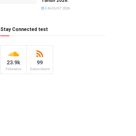
Tahun 2026.
5 AUGUST 2026
Stay Connected test
23.9k
99
Followers
Subscribers