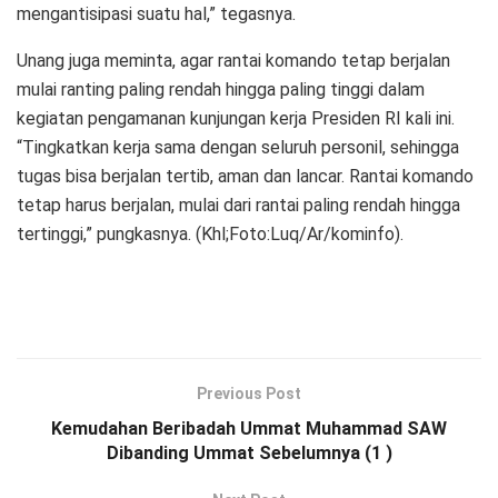
mengantisipasi suatu hal,” tegasnya.
Unang juga meminta, agar rantai komando tetap berjalan
mulai ranting paling rendah hingga paling tinggi dalam
kegiatan pengamanan kunjungan kerja Presiden RI kali ini.
“Tingkatkan kerja sama dengan seluruh personil, sehingga
tugas bisa berjalan tertib, aman dan lancar. Rantai komando
tetap harus berjalan, mulai dari rantai paling rendah hingga
tertinggi,” pungkasnya. (Khl;Foto:Luq/Ar/kominfo).
Previous Post
Kemudahan Beribadah Ummat Muhammad SAW
Dibanding Ummat Sebelumnya (1 )