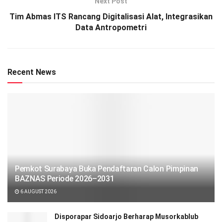
Next Post
Tim Abmas ITS Rancang Digitalisasi Alat, Integrasikan
Data Antropometri
Recent News
Pemkot Surabaya Buka Pendaftaran Calon Pimpinan
BAZNAS Periode 2026–2031
6 AUGUST 2026
Disporapar Sidoarjo Berharap Musorkablub