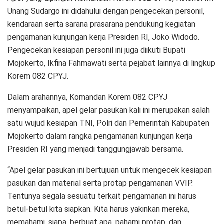
Unang Sudargo ini didahului dengan pengecekan personil,
kendaraan serta sarana prasarana pendukung kegiatan
pengamanan kunjungan kerja Presiden RI, Joko Widodo.
Pengecekan kesiapan personil ini juga diikuti Bupati
Mojokerto, Ikfina Fahmawati serta pejabat lainnya di lingkup
Korem 082 CPYJ.
Dalam arahannya, Komandan Korem 082 CPYJ
menyampaikan, apel gelar pasukan kali ini merupakan salah
satu wujud kesiapan TNI, Polri dan Pemerintah Kabupaten
Mojokerto dalam rangka pengamanan kunjungan kerja
Presiden RI yang menjadi tanggungjawab bersama.
“Apel gelar pasukan ini bertujuan untuk mengecek kesiapan
pasukan dan material serta protap pengamanan VVIP.
Tentunya segala sesuatu terkait pengamanan ini harus
betul-betul kita siapkan. Kita harus yakinkan mereka,
memahami, siapa, berbuat apa, pahami protap, dan