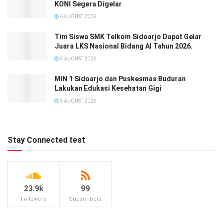
KONI Segera Digelar
6 AUGUST 2026
Tim Siswa SMK Telkom Sidoarjo Dapat Gelar
Juara LKS Nasional Bidang AI Tahun 2026.
5 AUGUST 2026
MIN 1 Sidoarjo dan Puskesmas Buduran
Lakukan Edukasi Kesehatan Gigi
5 AUGUST 2026
Stay Connected test
23.9k
99
Followers
Subscribers