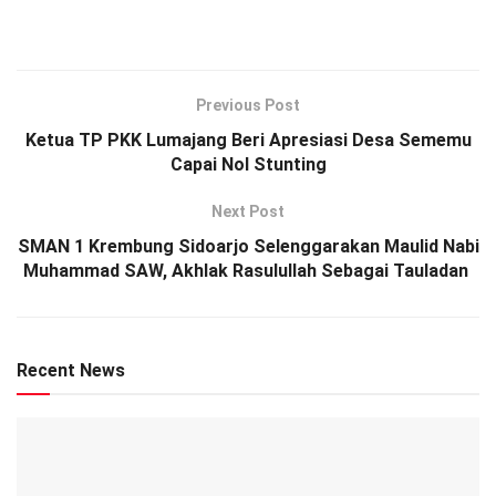
Previous Post
Ketua TP PKK Lumajang Beri Apresiasi Desa Sememu
Capai Nol Stunting
Next Post
SMAN 1 Krembung Sidoarjo Selenggarakan Maulid Nabi
Muhammad SAW, Akhlak Rasulullah Sebagai Tauladan
Recent News