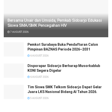
Bersama Unair dan Umsida, Pemkab Sidoarjo Edukasi
Siswa SMA/SMK Pencegahan HIV
7 AUGUST 2026
Pemkot Surabaya Buka Pendaftaran Calon
Pimpinan BAZNAS Periode 2026–2031
6 AUGUST 2026
Disporapar Sidoarjo Berharap Musorkablub
KONI Segera Digelar
6 AUGUST 2026
Tim Siswa SMK Telkom Sidoarjo Dapat Gelar
Juara LKS Nasional Bidang AI Tahun 2026.
5 AUGUST 2026