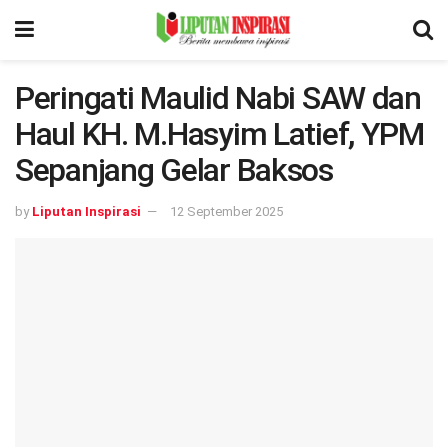
Peringati Maulid Nabi SAW dan
Haul KH. M.Hasyim Latief, YPM
Sepanjang Gelar Baksos
by
Liputan Inspirasi
12 September 2025