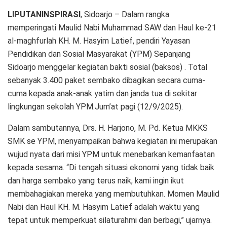
LIPUTANINSPIRASI
, Sidoarjo – Dalam rangka
memperingati Maulid Nabi Muhammad SAW dan Haul ke-21
al-maghfurlah KH. M. Hasyim Latief, pendiri Yayasan
Pendidikan dan Sosial Masyarakat (YPM) Sepanjang
Sidoarjo menggelar kegiatan bakti sosial (baksos) . Total
sebanyak 3.400 paket sembako dibagikan secara cuma-
cuma kepada anak-anak yatim dan janda tua di sekitar
lingkungan sekolah YPM.Jum’at pagi (12/9/2025).
Dalam sambutannya, Drs. H. Harjono, M. Pd. Ketua MKKS
SMK se YPM, menyampaikan bahwa kegiatan ini merupakan
wujud nyata dari misi YPM untuk menebarkan kemanfaatan
kepada sesama. “Di tengah situasi ekonomi yang tidak baik
dan harga sembako yang terus naik, kami ingin ikut
membahagiakan mereka yang membutuhkan. Momen Maulid
Nabi dan Haul KH. M. Hasyim Latief adalah waktu yang
tepat untuk memperkuat silaturahmi dan berbagi,” ujarnya.