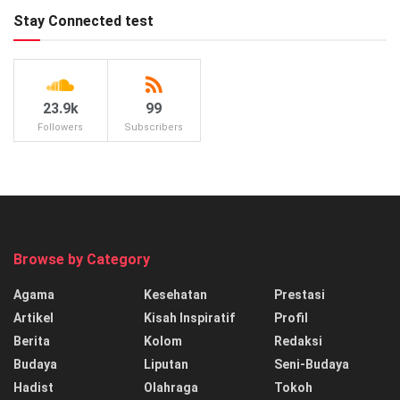
Stay Connected test
23.9k
99
Followers
Subscribers
Browse by Category
Agama
Kesehatan
Prestasi
Artikel
Kisah Inspiratif
Profil
Berita
Kolom
Redaksi
Budaya
Liputan
Seni-Budaya
Hadist
Olahraga
Tokoh