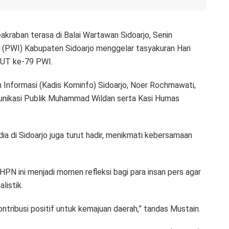
akraban terasa di Balai Wartawan Sidoarjo, Senin
 (PWI) Kabupaten Sidoarjo menggelar tasyakuran Hari
HUT ke-79 PWI.
an Informasi (Kadis Kominfo) Sidoarjo, Noer Rochmawati,
unikasi Publik Muhammad Wildan serta Kasi Humas
ia di Sidoarjo juga turut hadir, menikmati kebersamaan
PN ini menjadi momen refleksi bagi para insan pers agar
listik.
ntribusi positif untuk kemajuan daerah,” tandas Mustain.