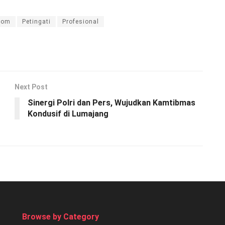
.com
Petingati
Profesional
Next Post
Sinergi Polri dan Pers, Wujudkan Kamtibmas
Kondusif di Lumajang
Browse by Category