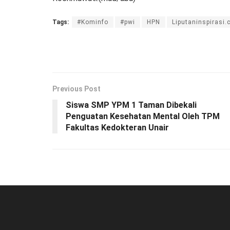
Tags:
#Kominfo
#pwi
HPN
Liputaninspirasi
Previous Post
Siswa SMP YPM 1 Taman Dibekali
Penguatan Kesehatan Mental Oleh TPM
Fakultas Kedokteran Unair