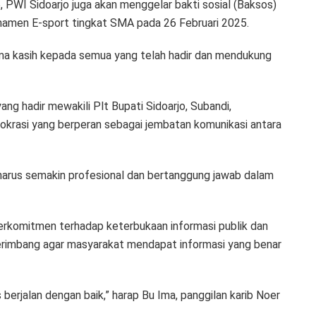
 PWI Sidoarjo juga akan menggelar bakti sosial (Baksos)
namen E-sport tingkat SMA pada 26 Februari 2025.
ma kasih kepada semua yang telah hadir dan mendukung
g hadir mewakili Plt Bupati Sidoarjo, Subandi,
okrasi yang berperan sebagai jembatan komunikasi antara
 harus semakin profesional dan bertanggung jawab dalam
rkomitmen terhadap keterbukaan informasi publik dan
erimbang agar masyarakat mendapat informasi yang benar
berjalan dengan baik,” harap Bu Ima, panggilan karib Noer