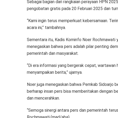
Sebagai bagian dari rangkaian perayaan HPN 2025,
pengobatan gratis pada 20 Februari 2025 dan tur
“Kami ingin terus memperkuat kebersamaan. Teri
acara ini,” tambahnya.
Sementara itu, Kadis Kominfo Noer Rochmawati yan
menegaskan bahwa pers adalah pilar penting dem
pemerintah dan masyarakat.
“Di era informasi yang bergerak cepat, wartawan
menyampaikan berita,” ujarnya.
Noer juga menegaskan bahwa Pemkab Sidoarjo be
berharap insan pers bisa memberitakan dengan b
dan mencerahkan.
“Semoga sinergi antara pers dan pemerintah terus 
Rochmawati.(mad/aba)