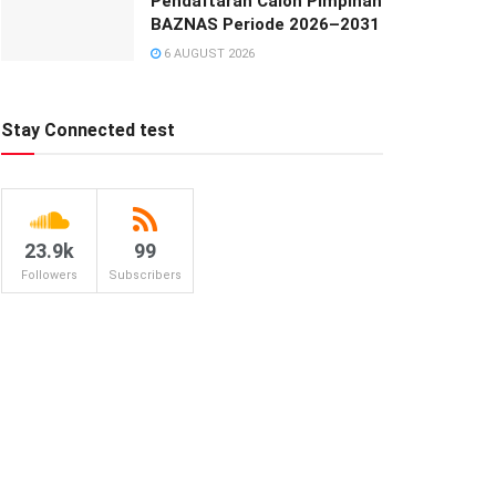
Pendaftaran Calon Pimpinan
BAZNAS Periode 2026–2031
6 AUGUST 2026
Stay Connected test
23.9k
99
Followers
Subscribers