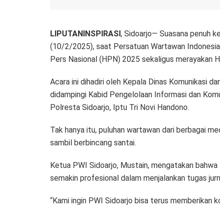
LIPUTANINSPIRASI
, Sidoarjo— Suasana penuh ke
(10/2/2025), saat Persatuan Wartawan Indonesia
Pers Nasional (HPN) 2025 sekaligus merayakan 
Acara ini dihadiri oleh Kepala Dinas Komunikasi d
didampingi Kabid Pengelolaan Informasi dan Kom
Polresta Sidoarjo, Iptu Tri Novi Handono.
Tak hanya itu, puluhan wartawan dari berbagai med
sambil berbincang santai.
Ketua PWI Sidoarjo, Mustain, mengatakan bahwa H
semakin profesional dalam menjalankan tugas jurna
“Kami ingin PWI Sidoarjo bisa terus memberikan ko