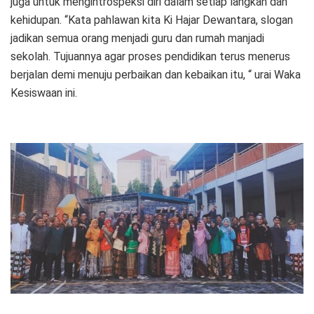
juga untuk mengintrospeksi diri dalam setiap langkah dan
kehidupan. “Kata pahlawan kita Ki Hajar Dewantara, slogan
jadikan semua orang menjadi guru dan rumah manjadi
sekolah. Tujuannya agar proses pendidikan terus menerus
berjalan demi menuju perbaikan dan kebaikan itu, “ urai Waka
Kesiswaan ini.