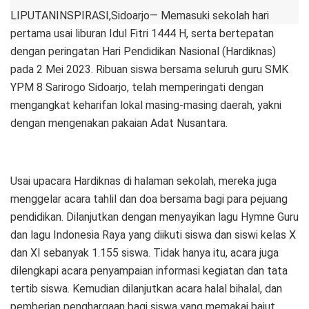
LIPUTANINSPIRASI,Sidoarjo— Memasuki sekolah hari
pertama usai liburan Idul Fitri 1444 H, serta bertepatan
dengan peringatan Hari Pendidikan Nasional (Hardiknas)
pada 2 Mei 2023. Ribuan siswa bersama seluruh guru SMK
YPM 8 Sarirogo Sidoarjo, telah memperingati dengan
mengangkat keharifan lokal masing-masing daerah, yakni
dengan mengenakan pakaian Adat Nusantara.
Usai upacara Hardiknas di halaman sekolah, mereka juga
menggelar acara tahlil dan doa bersama bagi para pejuang
pendidikan. Dilanjutkan dengan menyayikan lagu Hymne Guru
dan lagu Indonesia Raya yang diikuti siswa dan siswi kelas X
dan XI sebanyak 1.155 siswa. Tidak hanya itu, acara juga
dilengkapi acara penyampaian informasi kegiatan dan tata
tertib siswa. Kemudian dilanjutkan acara halal bihalal, dan
pemberian penghargaan bagi siswa yang memakai bajut