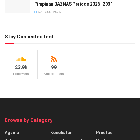
Pimpinan BAZNAS Periode 2026–2031
6 AUGUST 2026
Stay Connected test
23.9k
99
Followers
Subscribers
Browse by Category
Agama
Kesehatan
Prestasi