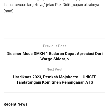
lancar sesuai targetnya,” jelas Pak Didik_sapan akrabnya.
(mad)
Previous Post
Disainer Muda SMKN 1 Buduran Dapat Apresiasi Dari
Warga Sidoarjo
Next Post
Hardiknas 2023, Pemkab Mojokerto – UNICEF
Tandatangani Komitmen Penanganan ATS
Recent News