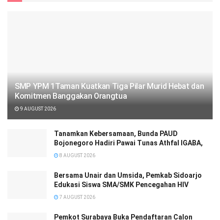
SMP YPM 1Taman Kuatkan Tiga Pilar Murid Hebat dan
Komitmen Banggakan Orangtua
9 AUGUST 2026
Tanamkan Kebersamaan, Bunda PAUD
Bojonegoro Hadiri Pawai Tunas Athfal IGABA,
8 AUGUST 2026
Bersama Unair dan Umsida, Pemkab Sidoarjo
Edukasi Siswa SMA/SMK Pencegahan HIV
7 AUGUST 2026
Pemkot Surabaya Buka Pendaftaran Calon