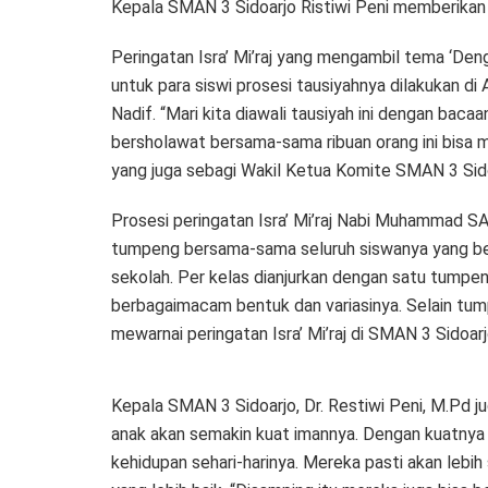
Kepala SMAN 3 Sidoarjo Ristiwi Peni memberik
Peringatan Isra’ Mi’raj yang mengambil tema ‘Deng
untuk para siswi prosesi tausiyahnya dilakukan 
Nadif. “Mari kita diawali tausiyah ini dengan b
bersholawat bersama-sama ribuan orang ini bisa 
yang juga sebagi Wakil Ketua Komite SMAN 3 Sido
Prosesi peringatan Isra’ Mi’raj Nabi Muhammad SA
tumpeng bersama-sama seluruh siswanya yang ber
sekolah. Per kelas dianjurkan dengan satu tumpen
berbagaimacam bentuk dan variasinya. Selain tu
mewarnai peringatan Isra’ Mi’raj di SMAN 3 Sidoarj
Kepala SMAN 3 Sidoarjo, Dr. Restiwi Peni, M.Pd jug
anak akan semakin kuat imannya. Dengan kuatnya 
kehidupan sehari-harinya. Mereka pasti akan lebi