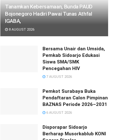
Tanamkan Kebersamaan, Bunda PAUD
Bojonegoro Hadiri Pawai Tunas Athfal
IGABA,
8 AUGUST 2026
Bersama Unair dan Umsida,
Pemkab Sidoarjo Edukasi
Siswa SMA/SMK
Pencegahan HIV
7 AUGUST 2026
Pemkot Surabaya Buka
Pendaftaran Calon Pimpinan
BAZNAS Periode 2026–2031
6 AUGUST 2026
Disporapar Sidoarjo
Berharap Musorkablub KONI