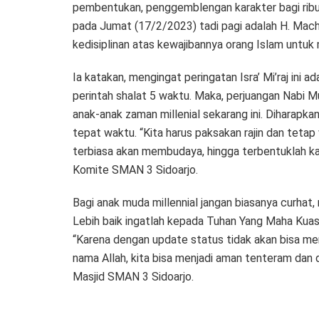
pembentukan, penggemblengan karakter bagi ribu
pada Jumat (17/2/2023) tadi pagi adalah H. Ma
kedisiplinan atas kewajibannya orang Islam untuk
Ia katakan, mengingat peringatan Isra’ Mi’raj in
perintah shalat 5 waktu. Maka, perjuangan Nabi 
anak-anak zaman millenial sekarang ini. Diharapka
tepat waktu. “Kita harus paksakan rajin dan tetap 
terbiasa akan membudaya, hingga terbentuklah ka
Komite SMAN 3 Sidoarjo.
Bagi anak muda millennial jangan biasanya curhat
Lebih baik ingatlah kepada Tuhan Yang Maha Kuasa
“Karena dengan update status tidak akan bisa m
nama Allah, kita bisa menjadi aman tenteram dan 
Masjid SMAN 3 Sidoarjo.