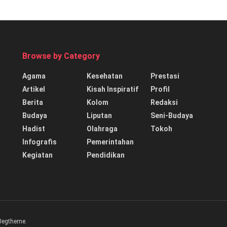
Browse by Category
Agama
Kesehatan
Prestasi
Artikel
Kisah Inspiratif
Profil
Berita
Kolom
Redaksi
Budaya
Liputan
Seni-Budaya
Hadist
Olahraga
Tokoh
Infografis
Pemerintahan
Kegiatan
Pendidikan
Jegtheme
.