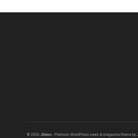
© 2026
JNews
- Premium WordPress news & magazine theme by