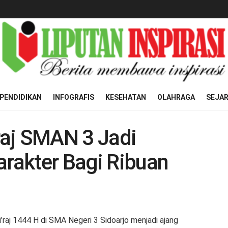
PENDIDIKAN
INFOGRAFIS
KESEHATAN
OLAHRAGA
SEJA
’raj SMAN 3 Jadi
rakter Bagi Ribuan
Mi’raj 1444 H di SMA Negeri 3 Sidoarjo menjadi ajang