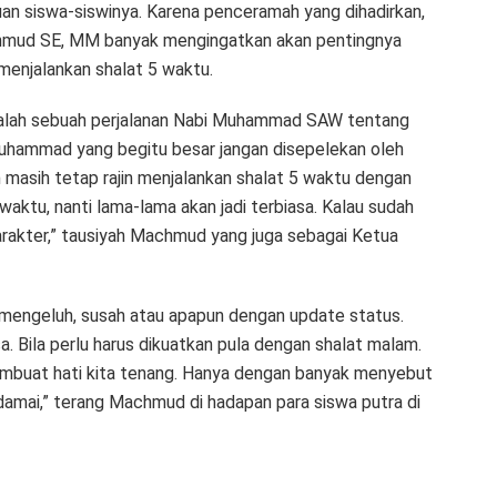
an siswa-siswinya. Karena penceramah yang dihadirkan,
chmud SE, MM banyak mengingatkan akan pentingnya
 menjalankan shalat 5 waktu.
i adalah sebuah perjalanan Nabi Muhammad SAW tentang
Muhammad yang begitu besar jangan disepelekan oleh
n masih tetap rajin menjalankan shalat 5 waktu dengan
waktu, nanti lama-lama akan jadi terbiasa. Kalau sudah
rakter,” tausiyah Machmud yang juga sebagai Ketua
, mengeluh, susah atau apapun dengan update status.
. Bila perlu harus dikuatkan pula dengan shalat malam.
embuat hati kita tenang. Hanya dengan banyak menyebut
damai,” terang Machmud di hadapan para siswa putra di