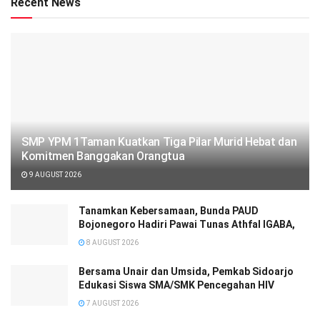
Recent News
SMP YPM 1Taman Kuatkan Tiga Pilar Murid Hebat dan
Komitmen Banggakan Orangtua
9 AUGUST 2026
Tanamkan Kebersamaan, Bunda PAUD
Bojonegoro Hadiri Pawai Tunas Athfal IGABA,
8 AUGUST 2026
Bersama Unair dan Umsida, Pemkab Sidoarjo
Edukasi Siswa SMA/SMK Pencegahan HIV
7 AUGUST 2026