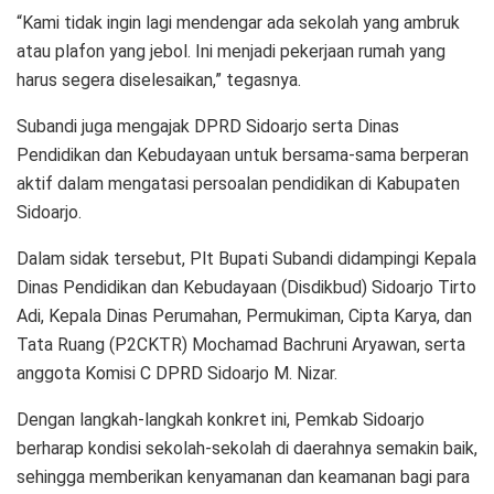
“Kami tidak ingin lagi mendengar ada sekolah yang ambruk
atau plafon yang jebol. Ini menjadi pekerjaan rumah yang
harus segera diselesaikan,” tegasnya.
Subandi juga mengajak DPRD Sidoarjo serta Dinas
Pendidikan dan Kebudayaan untuk bersama-sama berperan
aktif dalam mengatasi persoalan pendidikan di Kabupaten
Sidoarjo.
Dalam sidak tersebut, Plt Bupati Subandi didampingi Kepala
Dinas Pendidikan dan Kebudayaan (Disdikbud) Sidoarjo Tirto
Adi, Kepala Dinas Perumahan, Permukiman, Cipta Karya, dan
Tata Ruang (P2CKTR) Mochamad Bachruni Aryawan, serta
anggota Komisi C DPRD Sidoarjo M. Nizar.
Dengan langkah-langkah konkret ini, Pemkab Sidoarjo
berharap kondisi sekolah-sekolah di daerahnya semakin baik,
sehingga memberikan kenyamanan dan keamanan bagi para