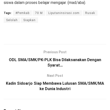
siswa dalam proses belajar mengajar. (mad/aba).
Tags:
#Pemkab
70 M
Liputaninsirasi.com
Rusak
Selolah
Siapkan
Previous Post
ODL SMA/SMK/PK-PLK Bisa Dilaksanakan Dengan
Syarat…
Next Post
Kadin Sidoarjo Siap Membawa Lulusan SMA/SMK/MA
ke Dunia Industri