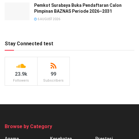
Pemkot Surabaya Buka Pendaftaran Calon
Pimpinan BAZNAS Periode 2026–2031
6 AUGUST 2026
Stay Connected test
23.9k
99
Followers
Subscribers
Browse by Category
Agama
Kesehatan
Prestasi