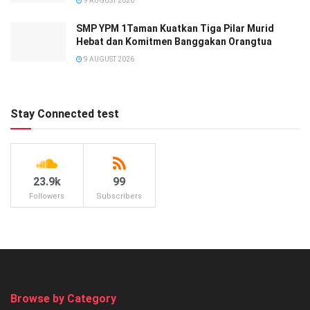
9 AUGUST 2026
SMP YPM 1Taman Kuatkan Tiga Pilar Murid
Hebat dan Komitmen Banggakan Orangtua
9 AUGUST 2026
Stay Connected test
23.9k
99
Followers
Subscribers
Browse by Category