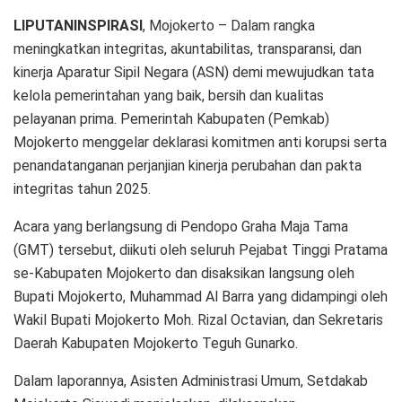
LIPUTANINSPIRASI
, Mojokerto – Dalam rangka
meningkatkan integritas, akuntabilitas, transparansi, dan
kinerja Aparatur Sipil Negara (ASN) demi mewujudkan tata
kelola pemerintahan yang baik, bersih dan kualitas
pelayanan prima. Pemerintah Kabupaten (Pemkab)
Mojokerto menggelar deklarasi komitmen anti korupsi serta
penandatanganan perjanjian kinerja perubahan dan pakta
integritas tahun 2025.
Acara yang berlangsung di Pendopo Graha Maja Tama
(GMT) tersebut, diikuti oleh seluruh Pejabat Tinggi Pratama
se-Kabupaten Mojokerto dan disaksikan langsung oleh
Bupati Mojokerto, Muhammad Al Barra yang didampingi oleh
Wakil Bupati Mojokerto Moh. Rizal Octavian, dan Sekretaris
Daerah Kabupaten Mojokerto Teguh Gunarko.
Dalam laporannya, Asisten Administrasi Umum, Setdakab