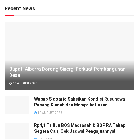
Recent News
Bupati Albarra Dorong Sinergi Perkuat Pembangunan
Desa
10 AUGUST 2026
Wabup Sidoarjo Saksikan Kondisi Rusunawa
Pucang Kumuh dan Memprihatinkan
10 AUGUST 2026
Rp4,1 Triliun BOS Madrasah & BOP RA Tahap II
Segera Cair, Cek Jadwal Pengajuannya!