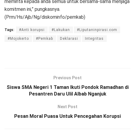
meminta kepada anda semua untuk bersama-sama menjaga
komitmen ini,” pungkasnya.
(Prm/Hs/Ajb/Ng/diskominfo/pemkab)
Tags:
#Anti korupsi
#Lakukan
#Liputaninpirasi.com
#Mojokerto
#Pemkab
Deklarasi
Integritas
Previous Post
Siswa SMA Negeri 1 Taman Ikuti Pondok Ramadhan di
Pesantren Daru Ulil Albab Nganjuk
Next Post
Pesan Moral Puasa Untuk Pencegahan Korupsi