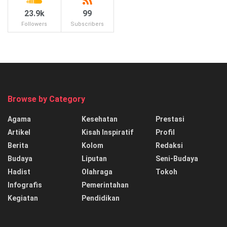
23.9k
99
Followers
Subscribers
Browse by Category
Agama
Kesehatan
Prestasi
Artikel
Kisah Inspiratif
Profil
Berita
Kolom
Redaksi
Budaya
Liputan
Seni-Budaya
Hadist
Olahraga
Tokoh
Infografis
Pemerintahan
Kegiatan
Pendidikan