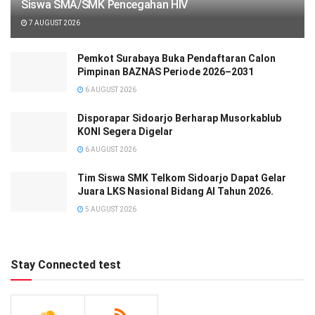
Siswa SMA/SMK Pencegahan HIV
7 AUGUST 2026
Pemkot Surabaya Buka Pendaftaran Calon
Pimpinan BAZNAS Periode 2026–2031
6 AUGUST 2026
Disporapar Sidoarjo Berharap Musorkablub
KONI Segera Digelar
6 AUGUST 2026
Tim Siswa SMK Telkom Sidoarjo Dapat Gelar
Juara LKS Nasional Bidang AI Tahun 2026.
5 AUGUST 2026
Stay Connected test