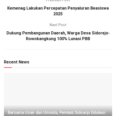
Previous Post
Kemenag Lakukan Percepatan Penyaluran Beasiswa
2025
Next Post
Dukung Pembangunan Daerah, Warga Desa Sidorejo-
Rowokangkung 100% Lunasi PBB
Recent News
Bersama Unair dan Umsida, Pemkab Sidoarjo Edukasi