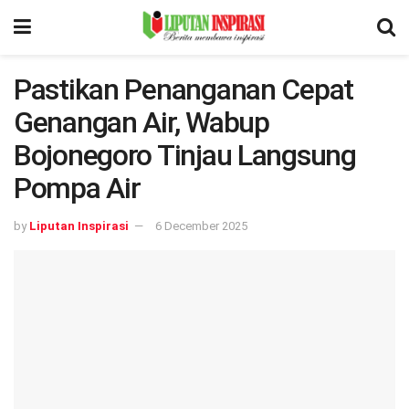
Pastikan Penanganan Cepat
Genangan Air, Wabup
Bojonegoro Tinjau Langsung
Pompa Air
by
Liputan Inspirasi
6 December 2025