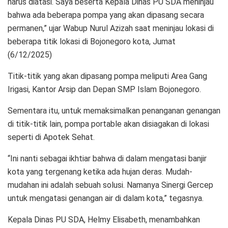
harus diatasi. Saya beserta Kepala Dinas PU SDA meninjau
bahwa ada beberapa pompa yang akan dipasang secara
permanen,” ujar Wabup Nurul Azizah saat meninjau lokasi di
beberapa titik lokasi di Bojonegoro kota, Jumat
(6/12/2025)
Titik-titik yang akan dipasang pompa meliputi Area Gang
Irigasi, Kantor Arsip dan Depan SMP Islam Bojonegoro.
Sementara itu, untuk memaksimalkan penanganan genangan
di titik-titik lain, pompa portable akan disiagakan di lokasi
seperti di Apotek Sehat.
“Ini nanti sebagai ikhtiar bahwa di dalam mengatasi banjir
kota yang tergenang ketika ada hujan deras. Mudah-
mudahan ini adalah sebuah solusi. Namanya Sinergi Gercep
untuk mengatasi genangan air di dalam kota,” tegasnya.
Kepala Dinas PU SDA, Helmy Elisabeth, menambahkan