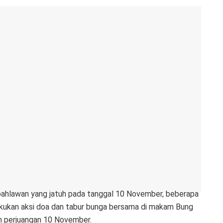
pahlawan yang jatuh pada tanggal 10 November, beberapa
akukan aksi doa dan tabur bunga bersama di makam Bung
n perjuangan 10 November.