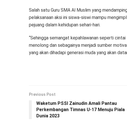
Salah satu Guru SMA Al Muslim yang mendampingi
pelaksanaan aksi ini siswa-siswi mampu mengimpl
pejuang dalam kehidupan sehari-hari.
“Sehingga semangat kepahlawanan seperti cintai t
menolong dan sebagainya menjadi sumber motiva
yang akan dihadapi generasi muda yang akan data
Previous Post
Waketum PSSI Zainudin Amali Pantau
Perkembangan Timnas U-17 Menuju Piala
Dunia 2023