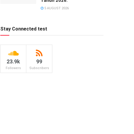
Tahun 2026.
5 AUGUST 2026
Stay Connected test
23.9k
99
Followers
Subscribers