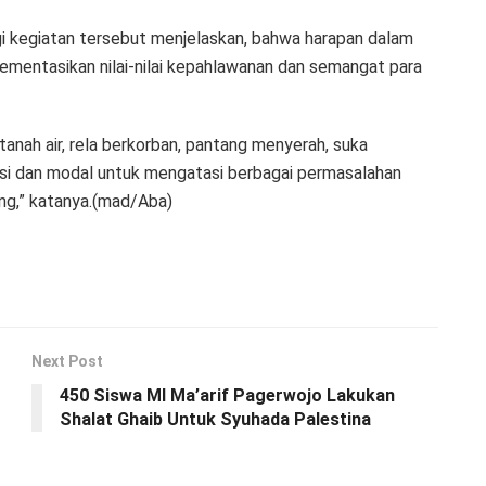
 kegiatan tersebut menjelaskan, bahwa harapan dalam
ementasikan nilai-nilai kepahlawanan dan semangat para
anah air, rela berkorban, pantang menyerah, suka
si dan modal untuk mengatasi berbagai permasalahan
ng,” katanya.(mad/Aba)
Next Post
450 Siswa MI Ma’arif Pagerwojo Lakukan
Shalat Ghaib Untuk Syuhada Palestina