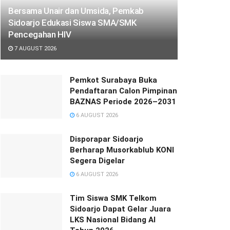
Bersama Unair dan Umsida, Pemkab
Sidoarjo Edukasi Siswa SMA/SMK
Pencegahan HIV
7 AUGUST 2026
Pemkot Surabaya Buka
Pendaftaran Calon Pimpinan
BAZNAS Periode 2026–2031
6 AUGUST 2026
Disporapar Sidoarjo
Berharap Musorkablub KONI
Segera Digelar
6 AUGUST 2026
Tim Siswa SMK Telkom
Sidoarjo Dapat Gelar Juara
LKS Nasional Bidang AI