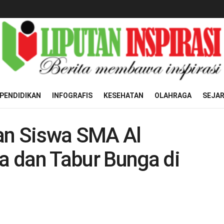
PENDIDIKAN
INFOGRAFIS
KESEHATAN
OLAHRAGA
SEJA
an Siswa SMA Al
 dan Tabur Bunga di