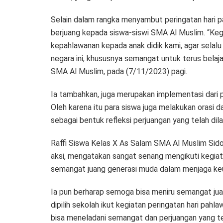
Selain dalam rangka menyambut peringatan hari
berjuang kepada siswa-siswi SMA Al Muslim. “Keg
kepahlawanan kepada anak didik kami, agar selal
negara ini, khususnya semangat untuk terus belaja
SMA Al Muslim, pada (7/11/2023) pagi.
Ia tambahkan, juga merupakan implementasi dari p
Oleh karena itu para siswa juga melakukan orasi da
sebagai bentuk refleksi perjuangan yang telah dil
Raffi Siswa Kelas X As Salam SMA Al Muslim Sido
aksi, mengatakan sangat senang mengikuti kegiat
semangat juang generasi muda dalam menjaga ke
Ia pun berharap semoga bisa meniru semangat juan
dipilih sekolah ikut kegiatan peringatan hari pa
bisa meneladani semangat dan perjuangan yang tela