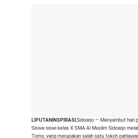
LIPUTANINSPIRASI
,Sidoarjo — Menyambut hari 
Siswa-siswi kelas X SMA Al Muslim Sidoarjo mel
Tomo, yang merupakan salah satu tokoh pahlawa