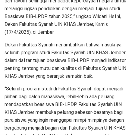
dan favorit sehingga mendapat kepercayaan negara untuk
melangsungkan pendidikan dengan menjadi tujuan studi
Beasiswa BIB-LPDP tahun 2025,” ungkap Wildani Hefni,
Dekan Fakultas Syariah UIN KHAS Jember, Kamis
(17/4/2025), di Jember.
Dekan Fakultas Syariah menambahkan bahwa masuknya
seluruh program studi Fakultas Syariah UIN KHAS Jember
dalam daftar tujuan beasiswa BIB-LPDP menjadi indikator
penting tentang mutu dan kualitas di Fakultas Syariah UIN
KHAS Jember yang beranjak semakin baik.
“Seluruh program studi di Fakultas Syariah dapat menjadi
pilihan bagi calon mahasiswa, lebih-lebih ada peluang
mendapatkan beasiswa BIB-LPDP. Fakultas Syariah UIN
KHAS Jember membuka peluang sebesar-besarnya bagi
para siswa yang ingin menggapai mimpi-mimpinya dengan
bergabung menjadi bagian dari Fakultas Syariah UIN KHAS