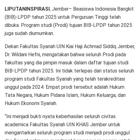
LIPUTANINSPIRASI
, Jember– Beasiswa Indonesia Bangkit
(BIB)-LPDP tahun 2025 untuk Perguruan Tinggi telah
dibuka. Program studi (Prodi) tujuan BIB-LPDP tahun 2025
juga sudah diumumkan.
Dekan Fakultas Syariah UIN Kiai Haji Achmad Siddiq Jember,
Dr. Wildani Hefni, mengatakan bahwa seluruh Prodi pada
fakultas yang dia pimpin masuk dalam daftar tujuan studi
BIB-LPDP tahun 2025. Ini tidak terlepas dari status seluruh
program studi Fakultas Syariah yang telah terakreditasi
unggul pada 2024. Empat prodi tersebut adalah Hukum
Tata Negara, Hukum Pidana Islam, Hukum Keluarga, dan
Hukum Ekonomi Syariah.
“Ini menjadi bukti nyata keberhasilan seluruh civitas
academica Fakultas Syariah UIN KHAS Jember untuk
mengantarkan seluruh program studi menjadi prodi unggul