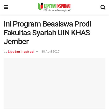
Ini Program Beasiswa Prodi
Fakultas Syariah UIN KHAS
Jember
by
Liputan Inspirasi
18 April 2025