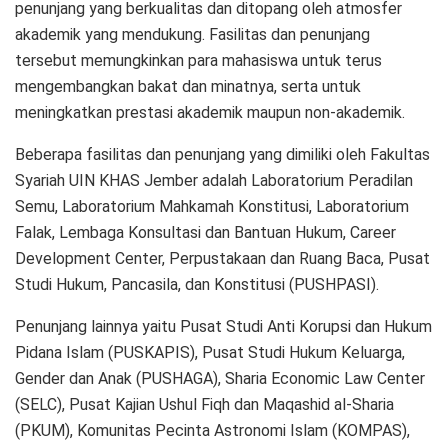
penunjang yang berkualitas dan ditopang oleh atmosfer
akademik yang mendukung. Fasilitas dan penunjang
tersebut memungkinkan para mahasiswa untuk terus
mengembangkan bakat dan minatnya, serta untuk
meningkatkan prestasi akademik maupun non-akademik.
Beberapa fasilitas dan penunjang yang dimiliki oleh Fakultas
Syariah UIN KHAS Jember adalah Laboratorium Peradilan
Semu, Laboratorium Mahkamah Konstitusi, Laboratorium
Falak, Lembaga Konsultasi dan Bantuan Hukum, Career
Development Center, Perpustakaan dan Ruang Baca, Pusat
Studi Hukum, Pancasila, dan Konstitusi (PUSHPASI).
Penunjang lainnya yaitu Pusat Studi Anti Korupsi dan Hukum
Pidana Islam (PUSKAPIS), Pusat Studi Hukum Keluarga,
Gender dan Anak (PUSHAGA), Sharia Economic Law Center
(SELC), Pusat Kajian Ushul Fiqh dan Maqashid al-Sharia
(PKUM), Komunitas Pecinta Astronomi Islam (KOMPAS),