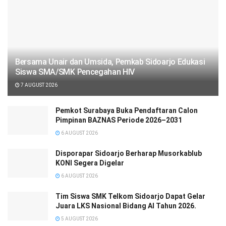
Bersama Unair dan Umsida, Pemkab Sidoarjo Edukasi
Siswa SMA/SMK Pencegahan HIV
7 AUGUST 2026
Pemkot Surabaya Buka Pendaftaran Calon
Pimpinan BAZNAS Periode 2026–2031
6 AUGUST 2026
Disporapar Sidoarjo Berharap Musorkablub
KONI Segera Digelar
6 AUGUST 2026
Tim Siswa SMK Telkom Sidoarjo Dapat Gelar
Juara LKS Nasional Bidang AI Tahun 2026.
5 AUGUST 2026