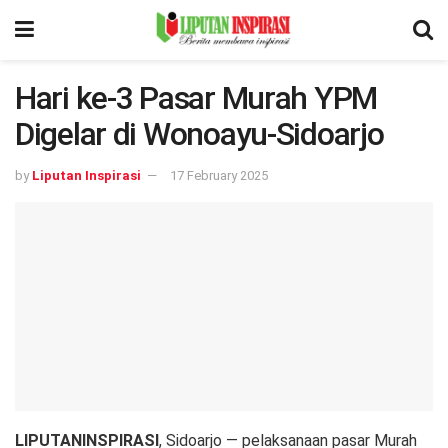
Hari ke-3 Pasar Murah YPM
Digelar di Wonoayu-Sidoarjo
by
Liputan Inspirasi
17 February 2025
LIPUTANINSPIRASI
, Sidoarjo — pelaksanaan pasar Murah