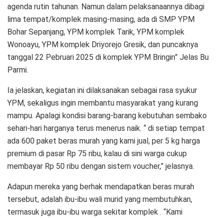
agenda rutin tahunan. Namun dalam pelaksanaannya dibagi
lima tempat/komplek masing-masing, ada di SMP YPM
Bohar Sepanjang, YPM komplek Tarik, YPM komplek
Wonoayu, YPM komplek Driyorejo Gresik, dan puncaknya
tanggal 22 Pebruari 2025 di komplek YPM Bringin” Jelas Bu
Parmi.
Ia jelaskan, kegiatan ini dilaksanakan sebagai rasa syukur
YPM, sekaligus ingin membantu masyarakat yang kurang
mampu. Apalagi kondisi barang-barang kebutuhan sembako
sehari-hari harganya terus menerus naik. “ di setiap tempat
ada 600 paket beras murah yang kami jual, per 5 kg harga
premium di pasar Rp 75 ribu, kalau di sini warga cukup
membayar Rp 50 ribu dengan sistem voucher,” jelasnya.
Adapun mereka yang berhak mendapatkan beras murah
tersebut, adalah ibu-ibu wali murid yang membutuhkan,
termasuk juga ibu-ibu warga sekitar komplek . “Kami