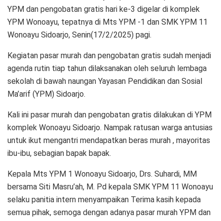
YPM dan pengobatan gratis hari ke-3 digelar di komplek
YPM Wonoayu, tepatnya di Mts YPM -1 dan SMK YPM 11
Wonoayu Sidoarjo, Senin(17/2/2025) pagi.
Kegiatan pasar murah dan pengobatan gratis sudah menjadi
agenda rutin tiap tahun dilaksanakan oleh seluruh lembaga
sekolah di bawah naungan Yayasan Pendidikan dan Sosial
Ma’arif (YPM) Sidoarjo.
Kali ini pasar murah dan pengobatan gratis dilakukan di YPM
komplek Wonoayu Sidoarjo. Nampak ratusan warga antusias
untuk ikut mengantri mendapatkan beras murah , mayoritas
ibu-ibu, sebagian bapak bapak.
Kepala Mts YPM 1 Wonoayu Sidoarjo, Drs. Suhardi, MM
bersama Siti Masru’ah, M. Pd kepala SMK YPM 11 Wonoayu
selaku panitia intern menyampaikan Terima kasih kepada
semua pihak, semoga dengan adanya pasar murah YPM dan