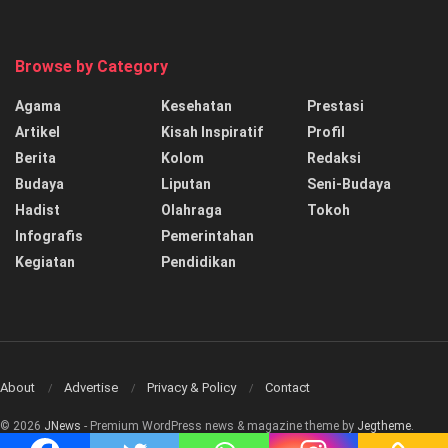
Browse by Category
Agama
Kesehatan
Prestasi
Artikel
Kisah Inspiratif
Profil
Berita
Kolom
Redaksi
Budaya
Liputan
Seni-Budaya
Hadist
Olahraga
Tokoh
Infografis
Pemerintahan
Kegiatan
Pendidikan
About
Advertise
Privacy & Policy
Contact
© 2026
JNews
- Premium WordPress news & magazine theme by
Jegtheme
.