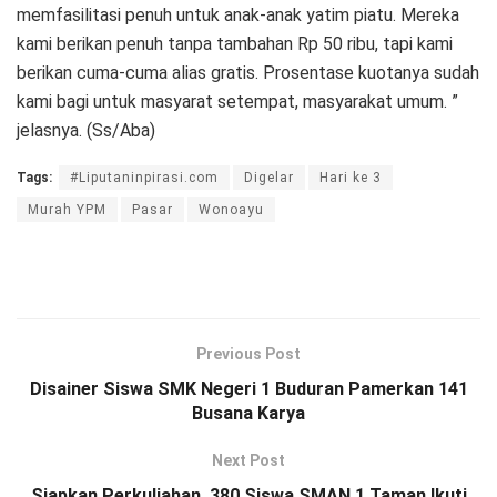
memfasilitasi penuh untuk anak-anak yatim piatu. Mereka
kami berikan penuh tanpa tambahan Rp 50 ribu, tapi kami
berikan cuma-cuma alias gratis. Prosentase kuotanya sudah
kami bagi untuk masyarat setempat, masyarakat umum. ”
jelasnya. (Ss/Aba)
Tags:
#Liputaninpirasi.com
Digelar
Hari ke 3
Murah YPM
Pasar
Wonoayu
Previous Post
Disainer Siswa SMK Negeri 1 Buduran Pamerkan 141
Busana Karya
Next Post
Siapkan Perkuliahan, 380 Siswa SMAN 1 Taman Ikuti