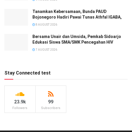
Tanamkan Kebersamaan, Bunda PAUD
Bojonegoro Hadiri Pawai Tunas Athfal IGABA,
8 AUGUST 2026
Bersama Unair dan Umsida, Pemkab Sidoarjo
Edukasi Siswa SMA/SMK Pencegahan HIV
7 AUGUST 2026
Stay Connected test
23.9k
99
Followers
Subscribers