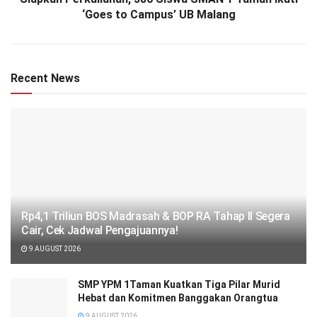
‘Goes to Campus’ UB Malang
Recent News
Rp4,1 Triliun BOS Madrasah & BOP RA Tahap II Segera
Cair, Cek Jadwal Pengajuannya!
9 AUGUST 2026
SMP YPM 1Taman Kuatkan Tiga Pilar Murid
Hebat dan Komitmen Banggakan Orangtua
9 AUGUST 2026