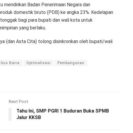
aitu mendirikan Badan Penerimaan Negara dan
produk domestik bruto (PDB) ke angka 23%. Kedelapan
 tonggak bagi para bupati dan wali kota untuk
mimpinan yang berlaku.
tya (dan Asta Cita) tolong disinkronkan oleh bupati/wali
Gus Barra
Optimalisasi
Pembangunan
Next Post
Tahu Ini, SMP PGRI 1 Buduran Buka SPMB
Jalur KKSB