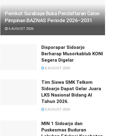
Pemkot Surabaya Buka Pendaftaran Calon
Pimpinan BAZNAS Periode 2026–2031
6 AUGUST 2026
Disporapar Sidoarjo
Berharap Musorkablub KONI
Segera Digelar
6 AUGUST 2026
Tim Siswa SMK Telkom
Sidoarjo Dapat Gelar Juara
LKS Nasional Bidang AI
Tahun 2026.
5 AUGUST 2026
MIN 1 Sidoarjo dan
Puskesmas Buduran