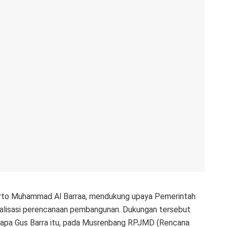
erto Muhammad Al Barraa, mendukung upaya Pemerintah
alisasi perencanaan pembangunan. Dukungan tersebut
isapa Gus Barra itu, pada Musrenbang RPJMD (Rencana