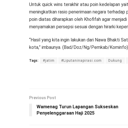
Untuk quick wins terakhir atau poin kedelapan y
meningkatkan rasio penerimaan negara terhadap 
poin diatas diharapkan oleh Khofifah agar menjadi
menyamakan persepsi sesuai dengan hirarki kepe
“Hasil yang kita ingin lakukan dari Nawa Bhakti Sa
kota,” imbaunya. (Bad/Doz/Ng/Pemkab/Kominfo)
Tags:
#jatim
#Liputaninapirasi.com
Dukung
Previous Post
Wamenag Turun Lapangan Sukseskan
Penyelenggaraan Haji 2025