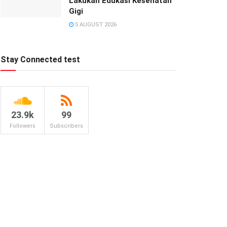
Lakukan Edukasi Kesehatan
Gigi
5 AUGUST 2026
Stay Connected test
23.9k
99
Followers
Subscribers