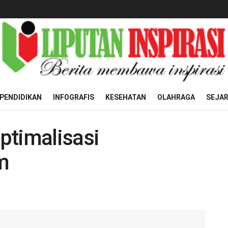
PENDIDIKAN
INFOGRAFIS
KESEHATAN
OLAHRAGA
SEJA
ptimalisasi
m