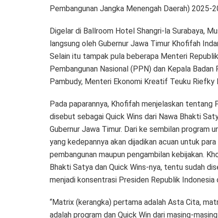
Pembangunan Jangka Menengah Daerah) 2025-202
Digelar di Ballroom Hotel Shangri-la Surabaya,
langsung oleh Gubernur Jawa Timur Khofifah Inda
Selain itu tampak pula beberapa Menteri Republik
Pembangunan Nasional (PPN) dan Kepala Badan
Pambudy, Menteri Ekonomi Kreatif Teuku Riefky
Pada paparannya, Khofifah menjelaskan tentang 
disebut sebagai Quick Wins dari Nawa Bhakti Sat
Gubernur Jawa Timur. Dari ke sembilan program un
yang kedepannya akan dijadikan acuan untuk para
pembangunan maupun pengambilan kebijakan. Kho
Bhakti Satya dan Quick Wins-nya, tentu sudah dis
menjadi konsentrasi Presiden Republik Indonesia 
“Matrix (kerangka) pertama adalah Asta Cita, mat
adalah program dan Quick Win dari masing-masi