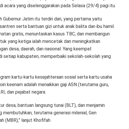
 di acara yang diselenggarakan pada Selasa (29/4) pagi itu.
 Gubernur Jatim itu terdiri dari, yang pertama yaitu
ntren serta bantuan gizi untuk anak balita dan ibu hamil.
hatan gratis, menuntaskan kasus TBC, dan membangun
ntuk yang ketiga ialah mencetak dan meningkatkan
ngan desa, daerah, dan nasional. Yang keempat
di setiap kabupaten, memperbaiki sekolah-sekolah yang
ram kartu-kartu kesejahteraan sosial serta kartu usaha
oin keenam adalah menaikkan gaji ASN (terutama guru,
I, dan pejabat negara.
ur desa, bantuan langsung tunai (BLT), dan menjamin
ng membutuhkan, terutama generasi milenial, Gen
h (MBR),” lanjut Khofifah