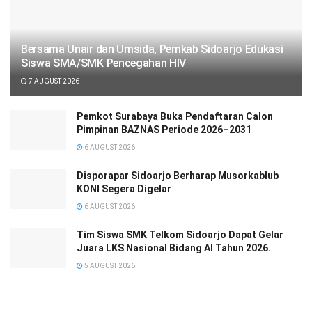
Bersama Unair dan Umsida, Pemkab Sidoarjo Edukasi
Siswa SMA/SMK Pencegahan HIV
7 AUGUST 2026
Pemkot Surabaya Buka Pendaftaran Calon
Pimpinan BAZNAS Periode 2026–2031
6 AUGUST 2026
Disporapar Sidoarjo Berharap Musorkablub
KONI Segera Digelar
6 AUGUST 2026
Tim Siswa SMK Telkom Sidoarjo Dapat Gelar
Juara LKS Nasional Bidang AI Tahun 2026.
5 AUGUST 2026