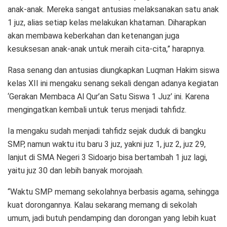
anak-anak. Mereka sangat antusias melaksanakan satu anak
1 juz, alias setiap kelas melakukan khataman. Diharapkan
akan membawa keberkahan dan ketenangan juga
kesuksesan anak-anak untuk meraih cita-cita,” harapnya.
Rasa senang dan antusias diungkapkan Luqman Hakim siswa
kelas XII ini mengaku senang sekali dengan adanya kegiatan
‘Gerakan Membaca Al Qur’an Satu Siswa 1 Juz’ ini. Karena
mengingatkan kembali untuk terus menjadi tahfidz.
Ia mengaku sudah menjadi tahfidz sejak duduk di bangku
SMP, namun waktu itu baru 3 juz, yakni juz 1, juz 2, juz 29,
lanjut di SMA Negeri 3 Sidoarjo bisa bertambah 1 juz lagi,
yaitu juz 30 dan lebih banyak morojaah.
“Waktu SMP memang sekolahnya berbasis agama, sehingga
kuat dorongannya. Kalau sekarang memang di sekolah
umum, jadi butuh pendamping dan dorongan yang lebih kuat