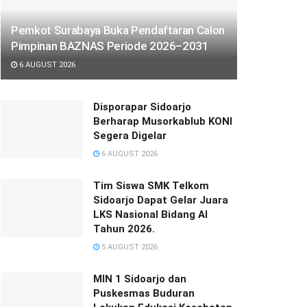
Pemkot Surabaya Buka Pendaftaran Calon
Pimpinan BAZNAS Periode 2026–2031
6 AUGUST 2026
Disporapar Sidoarjo
Berharap Musorkablub KONI
Segera Digelar
6 AUGUST 2026
Tim Siswa SMK Telkom
Sidoarjo Dapat Gelar Juara
LKS Nasional Bidang AI
Tahun 2026.
5 AUGUST 2026
MIN 1 Sidoarjo dan
Puskesmas Buduran