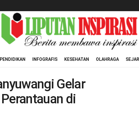
PENDIDIKAN
INFOGRAFIS
KESEHATAN
OLAHRAGA
SEJA
Banyuwangi Gelar
 Perantauan di