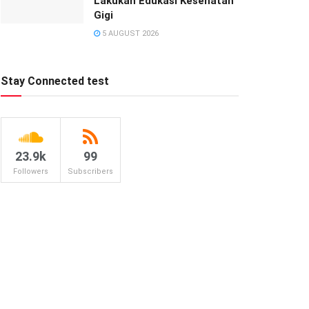
Lakukan Edukasi Kesehatan
Gigi
5 AUGUST 2026
Stay Connected test
23.9k
99
Followers
Subscribers