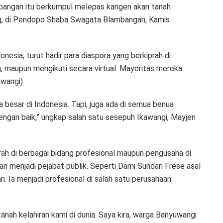
ambangan itu berkumpul melepas kangen akan tanah
ring, di Pendopo Shaba Swagata Blambangan, Kamis
onesia, turut hadir para diaspora yang berkiprah di
g, maupun mengikuti secara virtual. Mayoritas mereka
awangi)
ta besar di Indonesia. Tapi, juga ada di semua benua
ngan baik,” ungkap salah satu sesepuh Ikawangi, Mayjen
prah di berbagai bidang profesional maupun pengusaha di
n menjadi pejabat publik. Seperti Dami Sundari Frese asal
n. Ia menjadi profesional di salah satu perusahaan
nah kelahiran kami di dunia. Saya kira, warga Banyuwangi