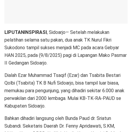
LIPUTANINSPIRASI
, Sidoarjo— Setelah melakukan
pelatihan selama satu pakan, dua anak TK Nurul Fikri
Sukodono tampil sukses menjadi MC pada acara Gebyar
HAN 2025, pada (9/8/2025) pagi di Lapangan Mako Pasmar
II Gedangan Sidoarjo.
Dialah Ezar Muhammad Tsaqif (Ezar) dan Tsabita Bestari
Qolbi (Tsabita) TK B Nufi Sidoarjo, bisa tampil luar biasa,
memukau para pengunjung, yang dihadiri sekitar 6.000 anak
perwakilan dari 2000 lembaga. Mulai KB-TK-RA-PAUD se
Kabupaten Sidoarjo.
Bahkan dihadiri langsung oleh Bunda Paud dr. Sriatun
Subandi. Seketaris Daerah Dr. Fenny Apridawati, S.KM,