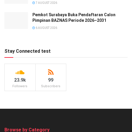
7 AUGUST 2026
Pemkot Surabaya Buka Pendaftaran Calon
Pimpinan BAZNAS Periode 2026–2031
6 AUGUST 2026
Stay Connected test
23.9k
99
Followers
Subscribers
Browse by Category