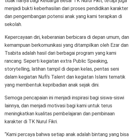
tidak hanya bagi Keluarga Besar TK Nurul Fikri, tetapi juga
menjadi bukti keberhasilan dari proses pendidikan karakter
dan pengembangan potensi anak yang kami terapkan di
sekolah.
Kepercayaan diri, keberanian berbicara di depan umum, dan
kemampuan berkomunikasi yang ditampilkan oleh Ezar dan
Tsabita adalah hasil dari berbagai program yang kami
rancang. Seperti kegiatan extra Public Speaking,
storytelling, latihan tampil di depan kelas, pentas seni
dalam kegiatan Nufi’s Talent dan kegiatan Islami tematik
yang membentuk kepribadian anak sejak dini.
Semoga pencapaian ini menjadi inspirasi bagi siswa-siswi
lainnya, dan menjadi motivasi bagi kami untuk terus
meningkatkan kualitas pembelajaran dan pembinaan
karakter di TK Nurul Fikri.
“Kami percaya bahwa setiap anak adalah bintang yang bisa