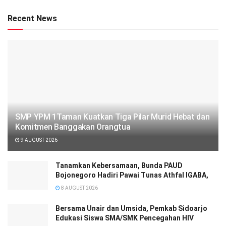
Recent News
SMP YPM 1Taman Kuatkan Tiga Pilar Murid Hebat dan
Komitmen Banggakan Orangtua
9 AUGUST 2026
Tanamkan Kebersamaan, Bunda PAUD
Bojonegoro Hadiri Pawai Tunas Athfal IGABA,
8 AUGUST 2026
Bersama Unair dan Umsida, Pemkab Sidoarjo
Edukasi Siswa SMA/SMK Pencegahan HIV