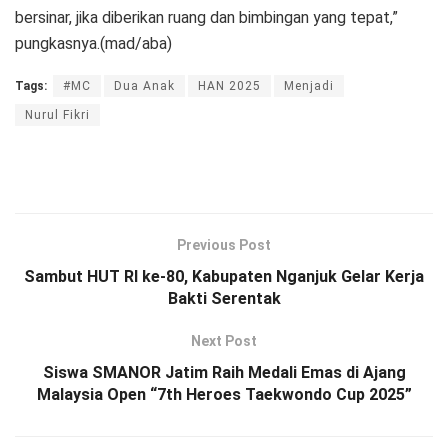
bersinar, jika diberikan ruang dan bimbingan yang tepat,”
pungkasnya.(mad/aba)
Tags:
#MC
Dua Anak
HAN 2025
Menjadi
Nurul Fikri
Previous Post
Sambut HUT RI ke-80, Kabupaten Nganjuk Gelar Kerja
Bakti Serentak
Next Post
Siswa SMANOR Jatim Raih Medali Emas di Ajang
Malaysia Open “7th Heroes Taekwondo Cup 2025”