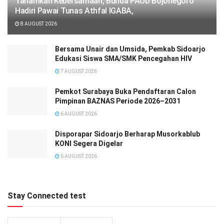
Tanamkan Kebersamaan, Bunda PAUD Bojonegoro
Hadiri Pawai Tunas Athfal IGABA,
8 AUGUST 2026
Bersama Unair dan Umsida, Pemkab Sidoarjo
Edukasi Siswa SMA/SMK Pencegahan HIV
7 AUGUST 2026
Pemkot Surabaya Buka Pendaftaran Calon
Pimpinan BAZNAS Periode 2026–2031
6 AUGUST 2026
Disporapar Sidoarjo Berharap Musorkablub
KONI Segera Digelar
6 AUGUST 2026
Stay Connected test