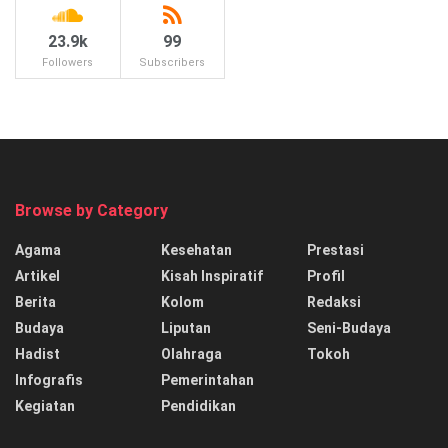
23.9k
99
Followers
Subscribers
Browse by Category
Agama
Kesehatan
Prestasi
Artikel
Kisah Inspiratif
Profil
Berita
Kolom
Redaksi
Budaya
Liputan
Seni-Budaya
Hadist
Olahraga
Tokoh
Infografis
Pemerintahan
Kegiatan
Pendidikan