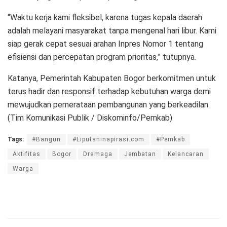
“Waktu kerja kami fleksibel, karena tugas kepala daerah
adalah melayani masyarakat tanpa mengenal hari libur. Kami
siap gerak cepat sesuai arahan Inpres Nomor 1 tentang
efisiensi dan percepatan program prioritas,” tutupnya.
Katanya, Pemerintah Kabupaten Bogor berkomitmen untuk
terus hadir dan responsif terhadap kebutuhan warga demi
mewujudkan pemerataan pembangunan yang berkeadilan.
(Tim Komunikasi Publik / Diskominfo/Pemkab)
Tags:
#Bangun
#Liputaninapirasi.com
#Pemkab
Aktifitas
Bogor
Dramaga
Jembatan
Kelancaran
Warga