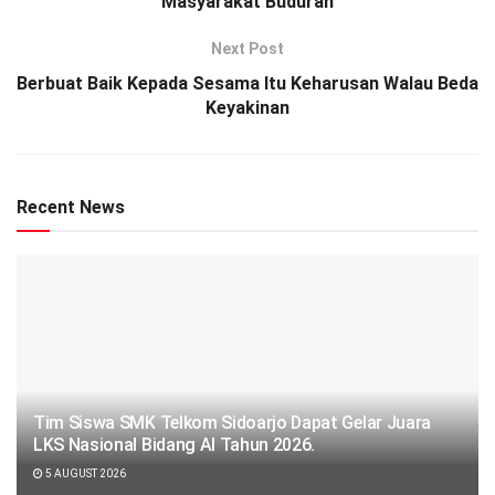
Masyarakat Buduran
Next Post
Berbuat Baik Kepada Sesama Itu Keharusan Walau Beda
Keyakinan
Recent News
Tim Siswa SMK Telkom Sidoarjo Dapat Gelar Juara
LKS Nasional Bidang AI Tahun 2026.
5 AUGUST 2026