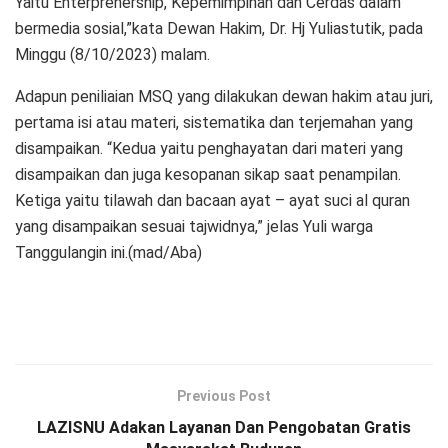
Yaitu Enterprenership, Kepemimpinan dan Cerdas dalam
bermedia sosial,”kata Dewan Hakim, Dr. Hj Yuliastutik, pada
Minggu (8/10/2023) malam.
Adapun peniliaian MSQ yang dilakukan dewan hakim atau juri,
pertama isi atau materi, sistematika dan terjemahan yang
disampaikan. “Kedua yaitu penghayatan dari materi yang
disampaikan dan juga kesopanan sikap saat penampilan.
Ketiga yaitu tilawah dan bacaan ayat – ayat suci al quran
yang disampaikan sesuai tajwidnya,” jelas Yuli warga
Tanggulangin ini.(mad/Aba)
Previous Post
LAZISNU Adakan Layanan Dan Pengobatan Gratis