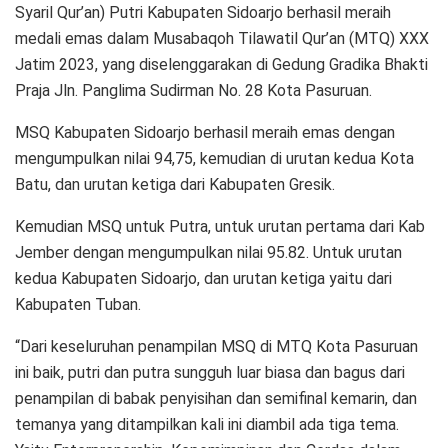
Syaril Qur’an) Putri Kabupaten Sidoarjo berhasil meraih
medali emas dalam Musabaqoh Tilawatil Qur’an (MTQ) XXX
Jatim 2023, yang diselenggarakan di Gedung Gradika Bhakti
Praja Jln. Panglima Sudirman No. 28 Kota Pasuruan.
MSQ Kabupaten Sidoarjo berhasil meraih emas dengan
mengumpulkan nilai 94,75, kemudian di urutan kedua Kota
Batu, dan urutan ketiga dari Kabupaten Gresik.
Kemudian MSQ untuk Putra, untuk urutan pertama dari Kab
Jember dengan mengumpulkan nilai 95.82. Untuk urutan
kedua Kabupaten Sidoarjo, dan urutan ketiga yaitu dari
Kabupaten Tuban.
“Dari keseluruhan penampilan MSQ di MTQ Kota Pasuruan
ini baik, putri dan putra sungguh luar biasa dan bagus dari
penampilan di babak penyisihan dan semifinal kemarin, dan
temanya yang ditampilkan kali ini diambil ada tiga tema.