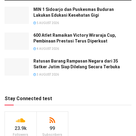
MIN 1 Sidoarjo dan Puskesmas Buduran
Lakukan Edukasi Kesehatan Gigi
5 AUGUST 2026
600 Atlet Ramaikan Victory Wiraraja Cup,
Pembinaan Prestasi Terus Diperkuat
4 AUGUST 2026
Ratusan Barang Rampasan Negara dari 35
Satker Jatim Siap Dilelang Secara Terbuka
3 AUGUST 2026
Stay Connected test
23.9k
99
Followers
Subscribers