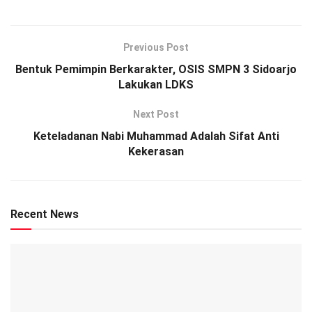
Previous Post
Bentuk Pemimpin Berkarakter, OSIS SMPN 3 Sidoarjo
Lakukan LDKS
Next Post
Keteladanan Nabi Muhammad Adalah Sifat Anti
Kekerasan
Recent News