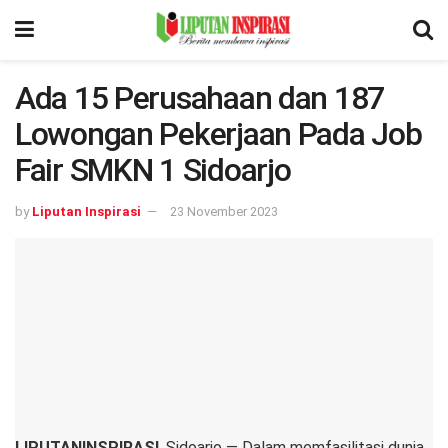
Ada 15 Perusahaan dan 187
Lowongan Pekerjaan Pada Job
Fair SMKN 1 Sidoarjo
by
Liputan Inspirasi
23 November 2023
LIPUTANINSPIRASI
, Sidoarjo — Dalam memfasilitasi dunia