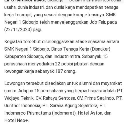
usaha, dunia industri, dan dunia kerja mendapatkan tenaga
kerja terampil, yang sesuai dengan kompetensinya. SMK
Negeri 1 Sidoarjo telah menyelenggarakan Job Fair, pada
(22/11/2023) pagi.
Kegiatan tersebut diselenggarakan atas kerjasama antara
SMK Negeri 1 Sidoarjo, Dinas Tenaga Kerja (Disnaker)
Kabupaten Sidoarjo, dan Industri mitra. Sebanyak 15
perusahaan menyediakan 22 posisi jabatan dengan
lowongan kerja sebanyak 187 orang.
Lowongan tersebut disediakan untuk alumni dan msyarakat
umum. Adapun 15 perusahaan yang berpartisipasi adalah PT.
Widjaya Teknik, CV. Rahayu Sentosa, CV. Prima Sealindo, PT.
Guntner Indonesia, PT. Sarana Agung Sejahtera, PT.
Indomarco Prismatama (Indomaret), Hotel Aston, dan
Hotel Neo+.