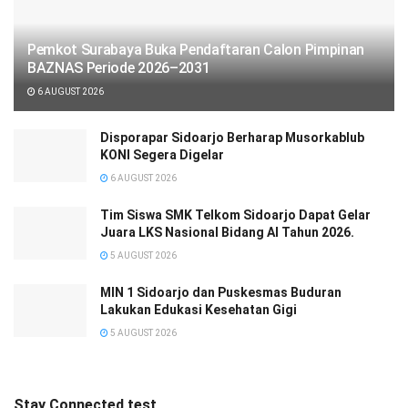
Pemkot Surabaya Buka Pendaftaran Calon Pimpinan
BAZNAS Periode 2026–2031
6 AUGUST 2026
Disporapar Sidoarjo Berharap Musorkablub
KONI Segera Digelar
6 AUGUST 2026
Tim Siswa SMK Telkom Sidoarjo Dapat Gelar
Juara LKS Nasional Bidang AI Tahun 2026.
5 AUGUST 2026
MIN 1 Sidoarjo dan Puskesmas Buduran
Lakukan Edukasi Kesehatan Gigi
5 AUGUST 2026
Stay Connected test