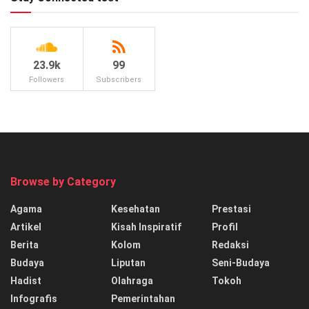
23.9k
99
Followers
Subscribers
Browse by Category
Agama
Kesehatan
Prestasi
Artikel
Kisah Inspiratif
Profil
Berita
Kolom
Redaksi
Budaya
Liputan
Seni-Budaya
Hadist
Olahraga
Tokoh
Infografis
Pemerintahan