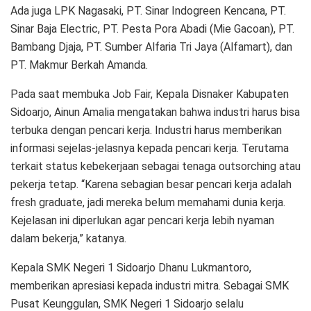
Ada juga LPK Nagasaki, PT. Sinar Indogreen Kencana, PT.
Sinar Baja Electric, PT. Pesta Pora Abadi (Mie Gacoan), PT.
Bambang Djaja, PT. Sumber Alfaria Tri Jaya (Alfamart), dan
PT. Makmur Berkah Amanda.
Pada saat membuka Job Fair, Kepala Disnaker Kabupaten
Sidoarjo, Ainun Amalia mengatakan bahwa industri harus bisa
terbuka dengan pencari kerja. Industri harus memberikan
informasi sejelas-jelasnya kepada pencari kerja. Terutama
terkait status kebekerjaan sebagai tenaga outsorching atau
pekerja tetap. “Karena sebagian besar pencari kerja adalah
fresh graduate, jadi mereka belum memahami dunia kerja.
Kejelasan ini diperlukan agar pencari kerja lebih nyaman
dalam bekerja,” katanya.
Kepala SMK Negeri 1 Sidoarjo Dhanu Lukmantoro,
memberikan apresiasi kepada industri mitra. Sebagai SMK
Pusat Keunggulan, SMK Negeri 1 Sidoarjo selalu