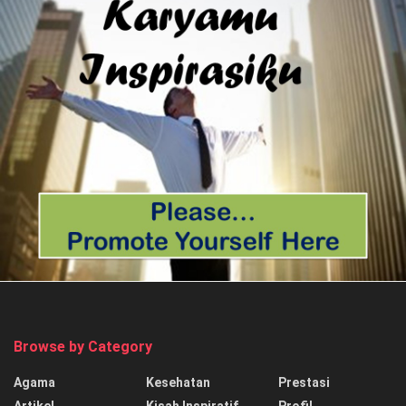
Browse by Category
Agama
Kesehatan
Prestasi
Artikel
Kisah Inspiratif
Profil