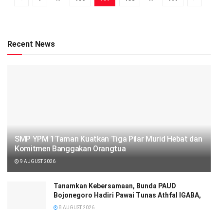
Recent News
SMP YPM 1Taman Kuatkan Tiga Pilar Murid Hebat dan
Komitmen Banggakan Orangtua
9 AUGUST 2026
Tanamkan Kebersamaan, Bunda PAUD
Bojonegoro Hadiri Pawai Tunas Athfal IGABA,
8 AUGUST 2026