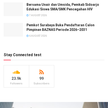
Bersama Unair dan Umsida, Pemkab Sidoarjo
Edukasi Siswa SMA/SMK Pencegahan HIV
7 AUGUST 2026
Pemkot Surabaya Buka Pendaftaran Calon
Pimpinan BAZNAS Periode 2026–2031
6 AUGUST 2026
Stay Connected test
23.9k
99
Followers
Subscribers